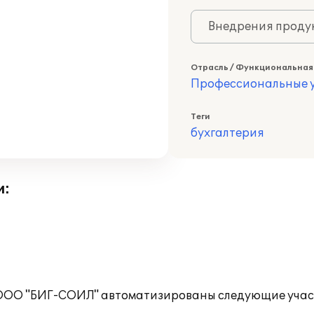
Внедрения продук
Отрасль / Функциональная
Профессиональные у
Теги
бухгалтерия
и:
й ООО "БИГ-СОИЛ" автоматизированы следующие учас