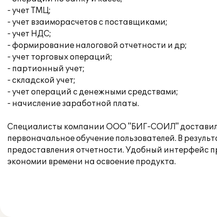
- учет ТМЦ;
- учет взаиморасчетов с поставщиками;
- учет НДС;
- формирование налоговой отчетности и др;
- учет торговых операций;
- партионный учет;
- складской учет;
- учет операций с денежными средствами;
- начисление заработной платы.
Специалисты компании ООО "БИГ-СОИЛ" доставили
первоначальное обучение пользователей. В резуль
предоставления отчетности. Удобный интерфейс пр
экономии времени на освоение продукта.