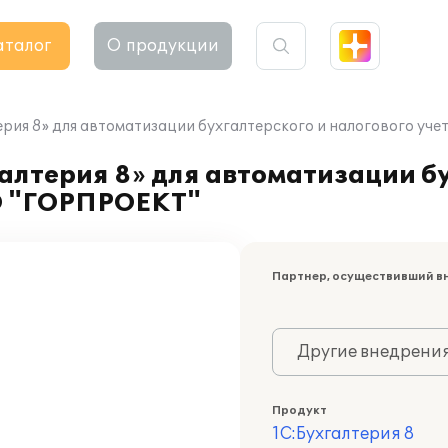
аталог
О продукции
рия 8» для автоматизации бухгалтерского и налогового уч
лтерия 8» для автоматизации бу
О "ГОРПРОЕКТ"
Партнер, осуществивший в
Другие внедрени
Продукт
1С:Бухгалтерия 8