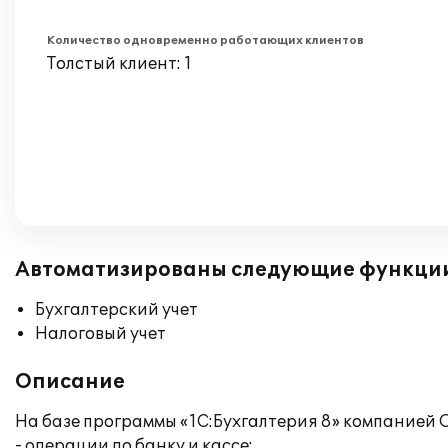
Количество одновременно работающих клиентов
Толстый клиент: 1
Автоматизированы следующие функци
Бухгалтерский учет
Налоговый учет
Описание
На базе программы «1С:Бухгалтерия 8» компание
- операции по банку и кассе;