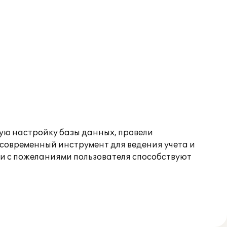
ю настройку базы данных, провели
современный инструмент для ведения учета и
ии с пожеланиями пользователя способствуют