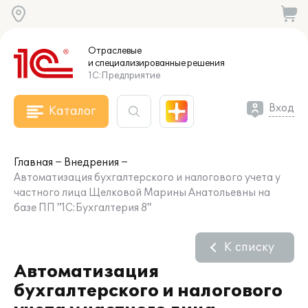
Отраслевые
и специализированные
решения
1С:Предприятие
Вход
Каталог
Главная
Внедрения
Автоматизация бухгалтерского и налогового учета у
частного лица Щелковой Марины Анатольевны на
базе ПП "1С:Бухгалтерия 8"
К списку
Автоматизация
бухгалтерского и налогового