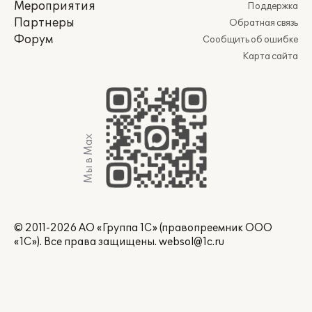
Мероприятия
Поддержка
Партнеры
Обратная связь
Форум
Сообщить об ошибке
Карта сайта
Мы в Max
© 2011-2026 АО «Группа 1С» (правопреемник ООО
«1С»). Все права защищены.
websol@1c.ru