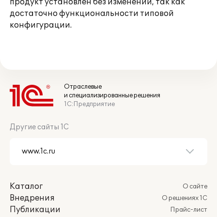
продукт установлен без изменений, так как
достаточно функциональности типовой
конфигурации.
Отраслевые
и специализированные решения
1С:Предприятие
Другие сайты 1С
Каталог
О сайте
Внедрения
О решениях 1С
Публикации
Прайс-лист