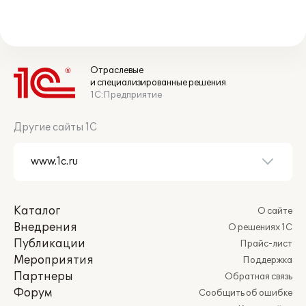
Отраслевые
и специализированные решения
1С:Предприятие
Другие сайты 1С
Каталог
О сайте
Внедрения
О решениях 1С
Публикации
Прайс-лист
Мероприятия
Поддержка
Партнеры
Обратная связь
Форум
Сообщить об ошибке