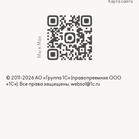
Карта сайта
Мы в Max
© 2011-2026 АО «Группа 1С» (правопреемник ООО
«1С»). Все права защищены.
websol@1c.ru