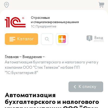
Отраслевые
и специализированные
решения
1С:Предприятие
Вход
Каталог
Главная
Внедрения
Автоматизация бухгалтерского и налогового учета у
компании ООО "Стек Телеком" на базе ПП
"1С:Бухгалтерия 8"
К списку
Автоматизация
бухгалтерского и налогового