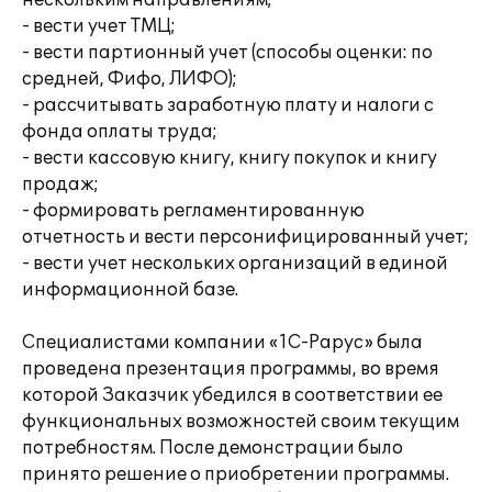
нескольким направлениям;
- вести учет ТМЦ;
- вести партионный учет (способы оценки: по
средней, Фифо, ЛИФО);
- рассчитывать заработную плату и налоги с
фонда оплаты труда;
- вести кассовую книгу, книгу покупок и книгу
продаж;
- формировать регламентированную
отчетность и вести персонифицированный учет;
- вести учет нескольких организаций в единой
информационной базе.
Специалистами компании «1С-Рарус» была
проведена презентация программы, во время
которой Заказчик убедился в соответствии ее
функциональных возможностей своим текущим
потребностям. После демонстрации было
принято решение о приобретении программы.