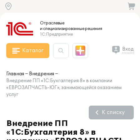
Отраслевые
и специализированные
решения
1С:Предприятие
Вход
Каталог
Главная
Внедрения
Внедрение ПП «1С:Бухгалтерия 8» в компании
«ЕВРОЗАПЧАСТЬ-ЮГ», занимающейся оказанием
услуг
К списку
Внедрение ПП
«1С:Бухгалтерия 8» в