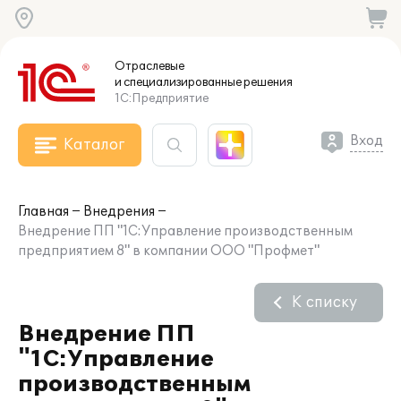
Отраслевые
и специализированные
решения
1С:Предприятие
Вход
Каталог
Главная
Внедрения
Внедрение ПП "1С:Управление производственным
предприятием 8" в компании ООО "Профмет"
К списку
Внедрение ПП
"1С:Управление
производственным