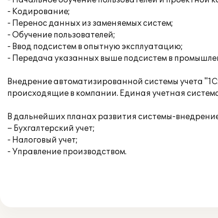
- Начальное обучение пользователей и проектной 
- Кодирование;
- Перенос данных из заменяемых систем;
- Обучение пользователей;
- Ввод подсистем в опытную эксплуатацию;
- Передача указанных выше подсистем в промышл
Внедрение автоматизированной системы учета "1С
происходящие в компании. Единая учетная система
В дальнейших планах развития системы-внедрение
– Бухгалтерский учет;
- Налоговый учет;
- Управление производством.