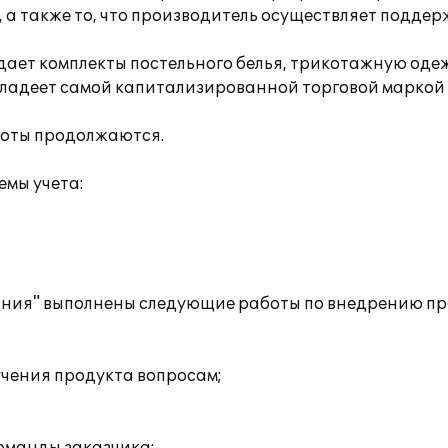
 а также то, что производитель осуществляет поддерж
ает комплекты постельного белья, трикотажную одежд
 владеет самой капитализированной торговой маркой
боты продолжаются.
мы учета:
ния" выполнены следующие работы по внедрению пр
учения продукта вопросам;