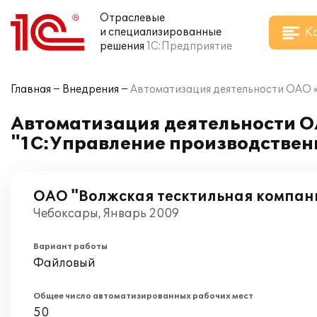
Отраслевые
К
и специализированные
решения
1С:Предприятие
Главная
Внедрения
Автоматизация деятельности ОАО «
Автоматизация деятельности О
"1С:Управление производствен
ОАО "Волжская тесктильная компан
Чебоксары, Январь 2009
Вариант работы
Файловый
Общее число автоматизированных рабочих мест
50