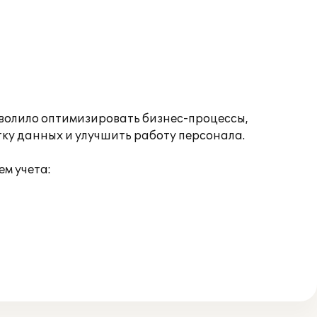
волило оптимизировать бизнес-процессы,
ку данных и улучшить работу персонала.
м учета: