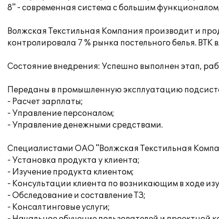
8" - современная система с большим функционалом,
Волжская Текстильная Компания производит и прод
контролировала 7 % рынка постельного белья. ВТК
Состояние внедрения: Успешно выполнен этап, ра
Переданы в промышленную эксплуатацию подсисте
- Расчет зарплаты;
- Управление персоналом;
- Управление денежными средствами.
Специалистами ОАО "Волжская Текстильная Компа
- Установка продукта у клиента;
- Изучение продукта клиентом;
- Консультации клиента по возникающим в ходе из
- Обследование и составление ТЗ;
- Консалтинговые услуги;