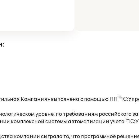
и:
ильная Компания» выполнена c помощью ПП "1С:Упр
хнологическом уровне, по требованиям российского 
нии комплексной системы автоматизации учета "1С:
одства компании сыграло то, что программное решен