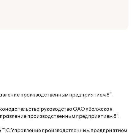
авление производственным предприятием 8".
законодательства руководство ОАО «Волжская
Управление производственным предприятием 8".
ие "1С:Управление производственным предприятием