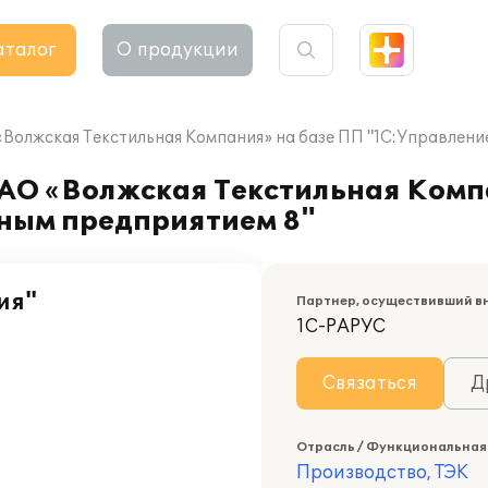
аталог
О продукции
Волжская Текстильная Компания» на базе ПП "1С:Управлен
АО «Волжская Текстильная Комп
ным предприятием 8"
ия"
Партнер, осуществивший в
1С-РАРУС
Связаться
Д
Отрасль / Функциональная
Производство, ТЭК