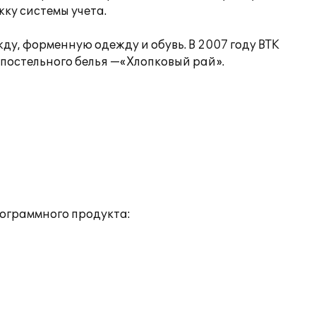
ку системы учета.
у, форменную одежду и обувь. В 2007 году ВТК
 постельного белья —«Хлопковый рай».
ограммного продукта: