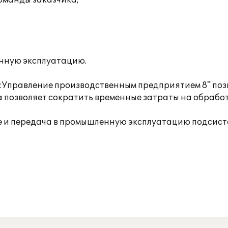
команды заказчика;
енную эксплуатацию.
:Управление производственным предприятием 8" поз
 позволяет сократить временные затраты на обработ
 и передача в промышленную эксплуатацию подсисте