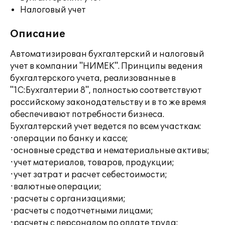
Налоговый учет
Описание
Автоматизирован бухгалтерский и налоговый
учет в компании "НИМЕК". Принципы ведения
бухгалтерского учета, реализованные в
"1С:Бухгалтерии 8", полностью соответствуют
российскому законодательству и в то же время
обеспечивают потребности бизнеса.
Бухгалтерский учет ведется по всем участкам:
·операции по банку и кассе;
·основные средства и нематериальные активы;
·учет материалов, товаров, продукции;
·учет затрат и расчет себестоимости;
·валютные операции;
·расчеты с организациями;
·расчеты с подотчетными лицами;
·расчеты с персоналом по оплате труда;