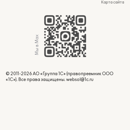
Карта сайта
Мы в Max
© 2011-2026 АО «Группа 1С» (правопреемник ООО
«1С»). Все права защищены.
websol@1c.ru