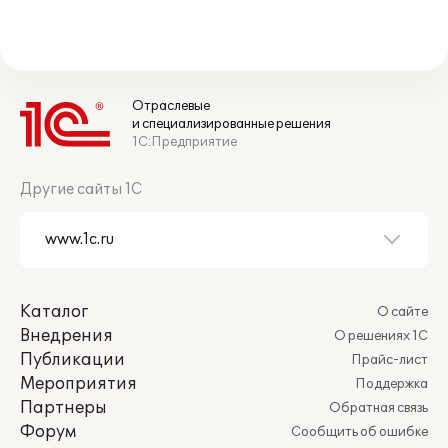
Отраслевые
и специализированные решения
1С:Предприятие
Другие сайты 1С
Каталог
О сайте
Внедрения
О решениях 1С
Публикации
Прайс-лист
Мероприятия
Поддержка
Партнеры
Обратная связь
Форум
Сообщить об ошибке