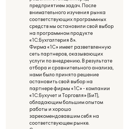
предприятием задач. После
внимательного изучения рынка
соответствующих программных
средств мы остановили свой выбор
на программном продукте
«1С:Бухгалтерия 8».
Фирма «1С» имеет разветвленную
сеть партнеров, оказывающих
услуги по внедрению. В результате
отбора и сравнительного анализа,
нами было принято решение
остановить свой выбор на
партнере фирмы «1С» - компании
«1С:Бухучет и Торговля» (БиТ),
обладающим большим опытом
работы и хорошо
зарекомендовавшим себя на
соответствующем рынке.