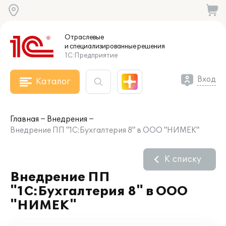
Отраслевые
и специализированные
решения
1С:Предприятие
Вход
Каталог
Главная
Внедрения
Внедрение ПП "1С:Бухгалтерия 8" в ООО "НИМЕК"
К списку
Внедрение ПП
"1С:Бухгалтерия 8" в ООО
"НИМЕК"