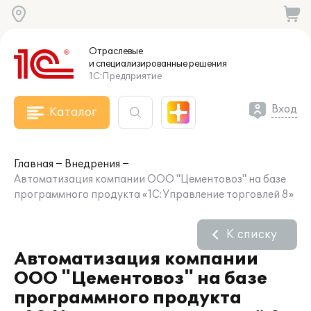
Отраслевые
и специализированные
решения
1С:Предприятие
Вход
Каталог
Главная
Внедрения
Автоматизация компании ООО "Цементовоз" на базе
программного продукта «1С:Управление торговлей 8»
К списку
Автоматизация компании
ООО "Цементовоз" на базе
программного продукта