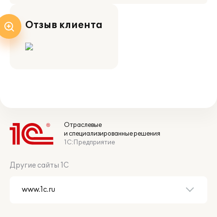
Отзыв клиента
Отраслевые
и специализированные решения
1С:Предприятие
Другие сайты 1С