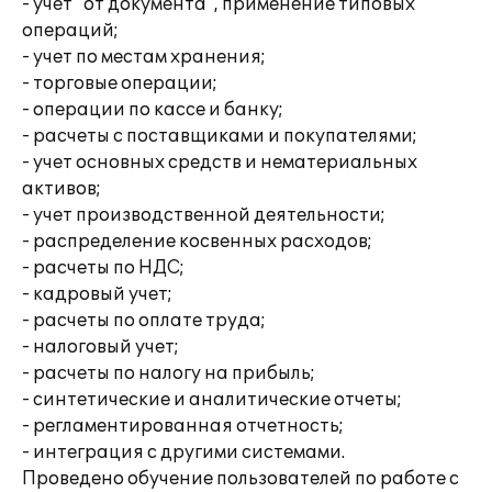
- учет "от документа", применение типовых
операций;
- учет по местам хранения;
- торговые операции;
- операции по кассе и банку;
- расчеты с поставщиками и покупателями;
- учет основных средств и нематериальных
активов;
- учет производственной деятельности;
- распределение косвенных расходов;
- расчеты по НДС;
- кадровый учет;
- расчеты по оплате труда;
- налоговый учет;
- расчеты по налогу на прибыль;
- синтетические и аналитические отчеты;
- регламентированная отчетность;
- интеграция с другими системами.
Проведено обучение пользователей по работе с