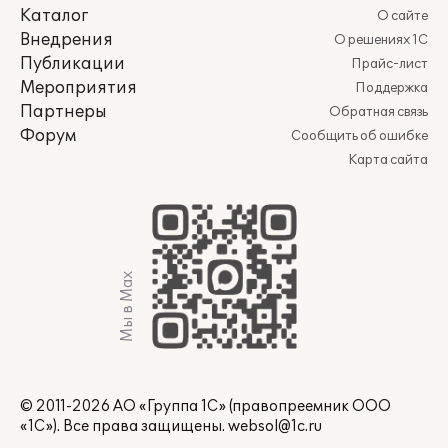
Каталог
О сайте
Внедрения
О решениях 1С
Публикации
Прайс-лист
Мероприятия
Поддержка
Партнеры
Обратная связь
Форум
Сообщить об ошибке
Карта сайта
Мы в Max
© 2011-2026 АО «Группа 1С» (правопреемник ООО
«1С»). Все права защищены.
websol@1c.ru