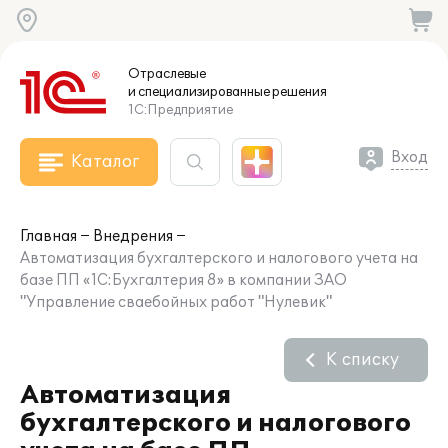
Отраслевые
и специализированные
решения
1С:Предприятие
Вход
Каталог
Главная
Внедрения
Автоматизация бухгалтерского и налогового учета на
базе ПП «1C:Бухгалтерия 8» в компании ЗАО
"Управление сваебойных работ "Нулевик"
К списку
Автоматизация
бухгалтерского и налогового