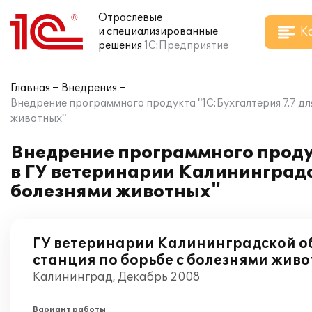
Отраслевые
К
и специализированные
решения
1С:Предприятие
Главная
Внедрения
Внедрение программного продукта "1С:Бухгалтерия 7.7 д
животных"
Внедрение программного проду
в ГУ ветеринарии Калининградс
болезнями животных"
ГУ ветеринарии Калининградской о
станция по борьбе с болезнями жив
Калининград, Декабрь 2008
Вариант работы