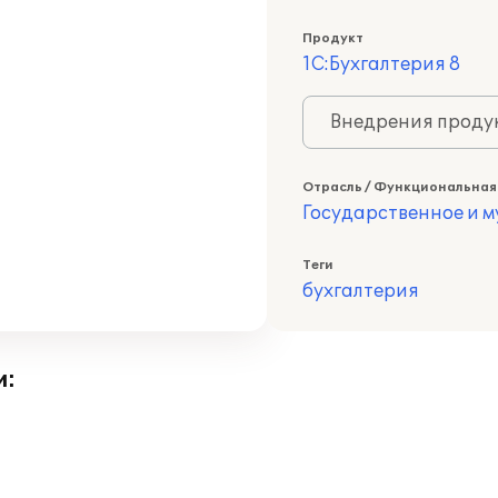
Продукт
1С:Бухгалтерия 8
Внедрения продук
Отрасль / Функциональная
Государственное и 
Теги
бухгалтерия
и: