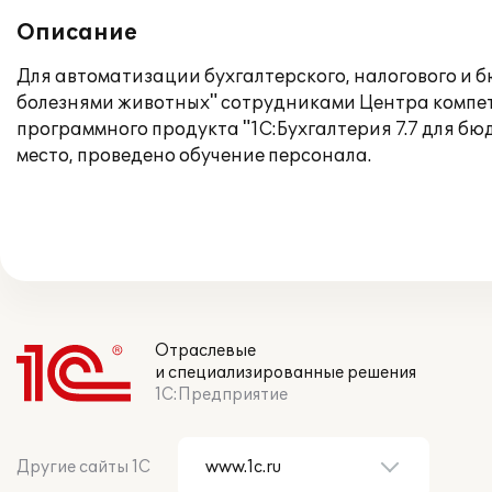
Описание
Для автоматизации бухгалтерского, налогового и 
болезнями животных" сотрудниками Центра компет
программного продукта "1С:Бухгалтерия 7.7 для б
место, проведено обучение персонала.
Отраслевые
и специализированные решения
1С:Предприятие
Другие сайты 1С