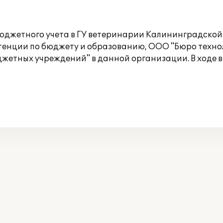
бюджетного учета в ГУ ветеринарии Калининградской
енции по бюджету и образованию, ООО "Бюро технол
юджетных учреждений" в данной организации. В ходе