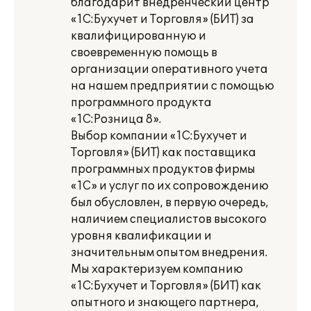
благодарит внедренческий центр
«1С:Бухучет и Торговля» (БИТ) за
квалифицированную и
своевременную помощь в
организации оперативного учета
на нашем предприятии с помощью
программного продукта
«1С:Розница 8».
Выбор компании «1С:Бухучет и
Торговля» (БИТ) как поставщика
программных продуктов фирмы
«1С» и услуг по их сопровождению
был обусловлен, в первую очередь,
наличием специалистов высокого
уровня квалификации и
значительным опытом внедрения.
Мы характеризуем компанию
«1С:Бухучет и Торговля» (БИТ) как
опытного и знающего партнера,