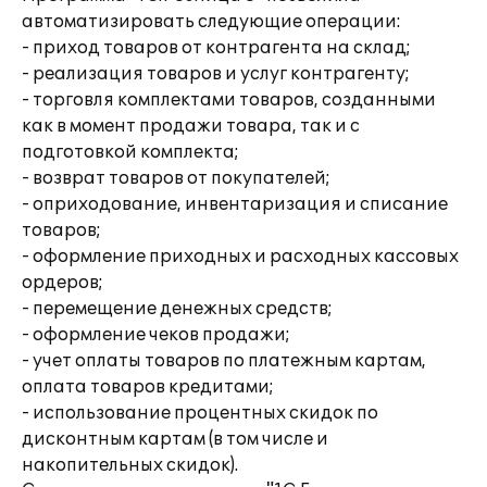
автоматизировать следующие операции:
- приход товаров от контрагента на склад;
- реализация товаров и услуг контрагенту;
- торговля комплектами товаров, созданными
как в момент продажи товара, так и с
подготовкой комплекта;
- возврат товаров от покупателей;
- оприходование, инвентаризация и списание
товаров;
- оформление приходных и расходных кассовых
ордеров;
- перемещение денежных средств;
- оформление чеков продажи;
- учет оплаты товаров по платежным картам,
оплата товаров кредитами;
- использование процентных скидок по
дисконтным картам (в том числе и
накопительных скидок).