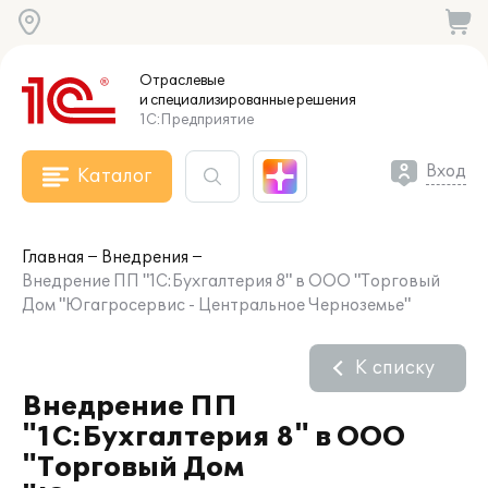
Отраслевые
и специализированные
решения
1С:Предприятие
Вход
Каталог
Главная
Внедрения
Внедрение ПП "1С:Бухгалтерия 8" в ООО "Торговый
Дом "Югагросервис - Центральное Черноземье"
К списку
Внедрение ПП
"1С:Бухгалтерия 8" в ООО
"Торговый Дом