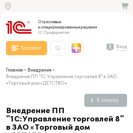
Отраслевые
и специализированные
решения
1С:Предприятие
Вход
Каталог
Главная
Внедрения
Внедрение ПП "1С:Управление торговлей 8" в ЗАО
«Торговый дом «ДЕТСТВО»
К списку
Внедрение ПП
"1С:Управление торговлей 8"
в ЗАО «Торговый дом