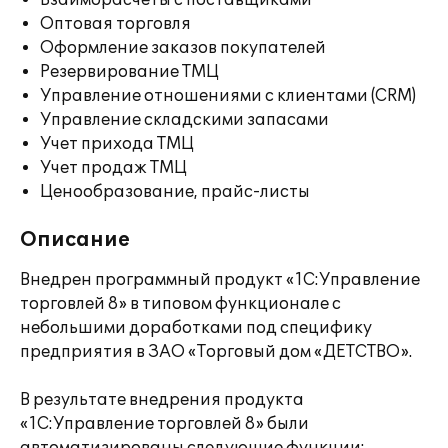
Взаиморасчеты с поставщиками
Оптовая торговля
Оформление заказов покупателей
Резервирование ТМЦ
Управление отношениями с клиентами (CRM)
Управление складскими запасами
Учет прихода ТМЦ
Учет продаж ТМЦ
Ценообразование, прайс-листы
Описание
Внедрен программный продукт «1С:Управление
торговлей 8» в типовом функционале с
небольшими доработками под специфику
предприятия в ЗАО «Торговый дом «ДЕТСТВО».
В результате внедрения продукта
«1С:Управление торговлей 8» были