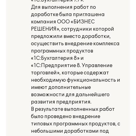
«1С:Бухгалтерия 7.7».
Для выполнения работ по
доработке была приглашена
компания ООО «БИЗНЕС
РЕШЕНИЯ», сотрудники которой
предложили вместо доработки,
осуществить внедрение комплекса
программных продуктов
«1С:Бухгалтерия 8» и
«1С:Предприятие 8. Управление
торговлей», которые содержат
необходимую функциональность и
имеют дополнительные
возможности для дальнейшего
развития предприятия.
В результате выполненных работ
было проведено внедрение
типовых программных продуктов, с
небольшими доработками под