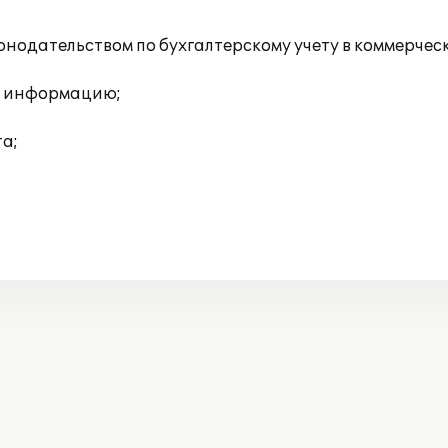
конодательством по бухгалтерскому учету в коммерчес
ю информацию;
а;