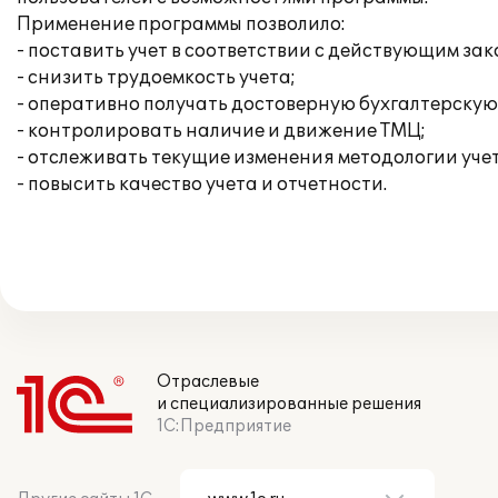
Применение программы позволило:
- поставить учет в соответствии с действующим за
- снизить трудоемкость учета;
- оперативно получать достоверную бухгалтерску
- контролировать наличие и движение ТМЦ;
- отслеживать текущие изменения методологии учет
- повысить качество учета и отчетности.
Отраслевые
и специализированные решения
1С:Предприятие