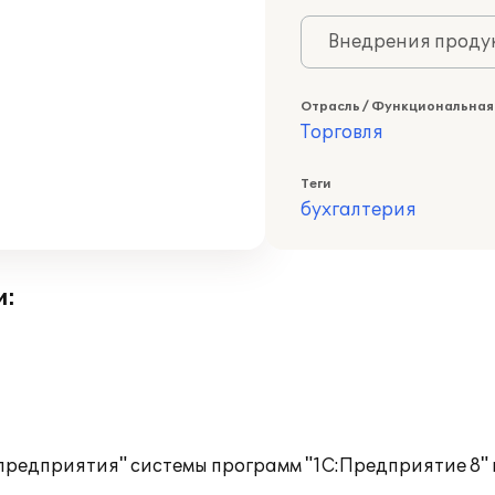
Внедрения продук
Отрасль / Функциональная
Торговля
Теги
бухгалтерия
и:
предприятия" системы программ "1С:Предприятие 8" 