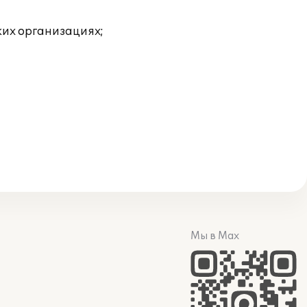
ких организациях;
Мы в Max