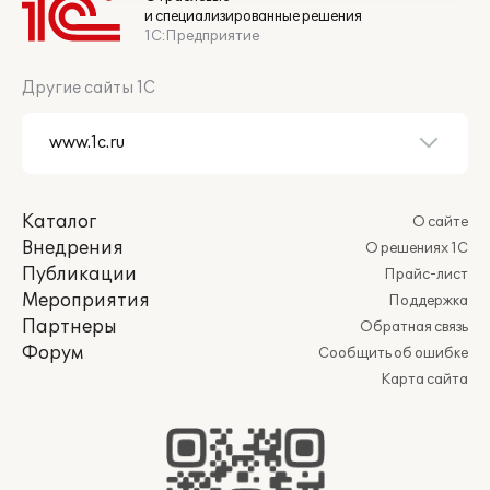
и специализированные решения
1С:Предприятие
Другие сайты 1С
Каталог
О сайте
Внедрения
О решениях 1С
Публикации
Прайс-лист
Мероприятия
Поддержка
Партнеры
Обратная связь
Форум
Сообщить об ошибке
Карта сайта