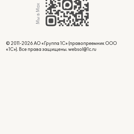
Мы в Max
© 2011-2026 АО «Группа 1С» (правопреемник ООО
«1С»). Все права защищены.
websol@1c.ru