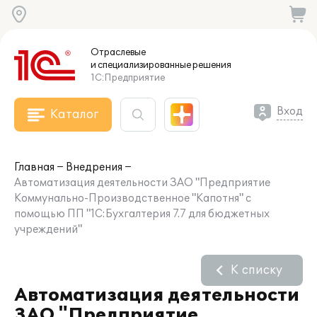
Отраслевые
и специализированные
решения
1С:Предприятие
Вход
Каталог
Главная
Внедрения
Автоматизация деятельности ЗАО "Предприятие
Коммунально-Производственное "Капотня" с
помощью ПП "1С:Бухгалтерия 7.7 для бюджетных
учреждений"
К списку
Автоматизация деятельности
ЗАО "Предприятие