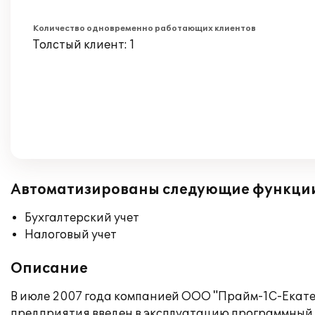
Количество одновременно работающих клиентов
Толстый клиент: 1
Автоматизированы следующие функци
Бухгалтерский учет
Налоговый учет
Описание
В июле 2007 года компанией ООО "Прайм-1С-Екате
предприятия введен в эксплуатацию программный п