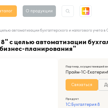
аталог
О продукции
с целью автоматизации бухгалтерского и налогового учета 
8" с целью автоматизации бухга
р бизнес-планирования"
Партнер, осуществивший в
Прайм-1С-Екатерин
Связаться
Д
Продукт
1С:Бухгалтерия 8