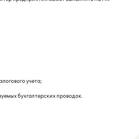
алогового учета;
зуемых бухгалтерских проводок.