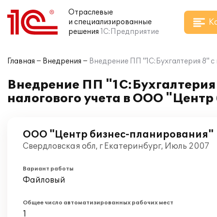
Отраслевые
К
и специализированные
решения
1С:Предприятие
Главная
Внедрения
Внедрение ПП "1С:Бухгалтерия 8" 
Внедрение ПП "1С:Бухгалтерия 
налогового учета в ООО "Цент
ООО "Центр бизнес-планирования"
Свердловская обл, г Екатеринбург, Июль 2007
Вариант работы
Файловый
Общее число автоматизированных рабочих мест
1