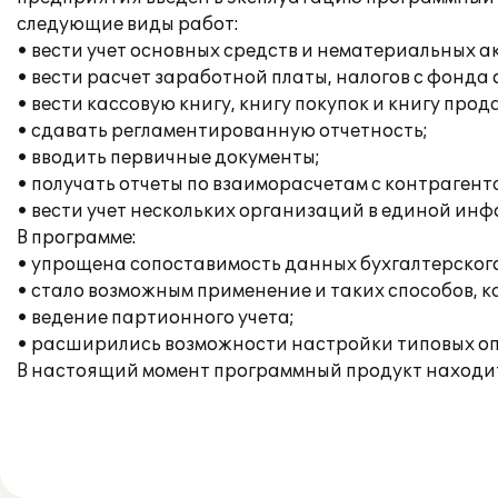
следующие виды работ:
• вести учет основных средств и нематериальных а
• вести расчет заработной платы, налогов с фонд
• вести кассовую книгу, книгу покупок и книгу прод
• сдавать регламентированную отчетность;
• вводить первичные документы;
• получать отчеты по взаиморасчетам с контрагент
• вести учет нескольких организаций в единой ин
В программе:
• упрощена сопоставимость данных бухгалтерского 
• стало возможным применение и таких способов, к
• ведение партионного учета;
• расширились возможности настройки типовых опе
В настоящий момент программный продукт находи