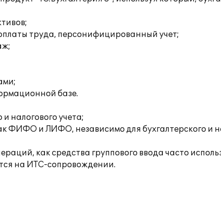
ктивов;
а оплаты труда, персонифицированный учет;
аж;
ами;
формационной базе.
и налогового учета;
ак ФИФО и ЛИФО, независимо для бухгалтерского и н
раций, как средства группового ввода часто исполь
тся на ИТС-сопровождении.