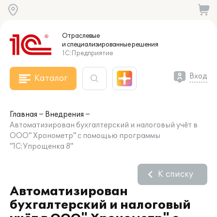
Отраслевые
и специализированные
решения
1С:Предприятие
Вход
Каталог
Главная
Внедрения
Автоматизирован бухгалтерский и налоговый учёт в
ООО" Хронометр" с помощью программы
"1С:Упрощенка 8"
К списку
Автоматизирован
бухгалтерский и налоговый