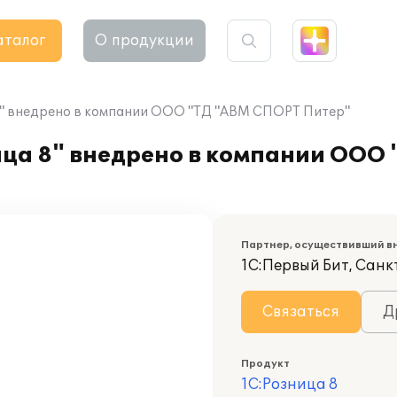
аталог
О продукции
8" внедрено в компании ООО "ТД "АВМ СПОРТ Питер"
ца 8" внедрено в компании ООО
Партнер, осуществивший в
1С:Первый Бит, Сан
Связаться
Д
Продукт
1С:Розница 8