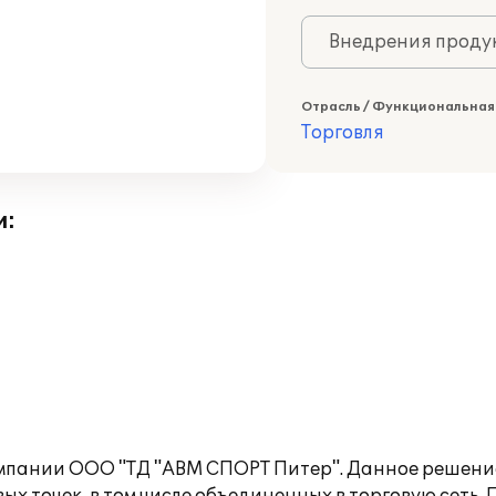
Внедрения продук
Отрасль / Функциональная
Торговля
и:
омпании ООО "ТД "АВМ СПОРТ Питер". Данное решени