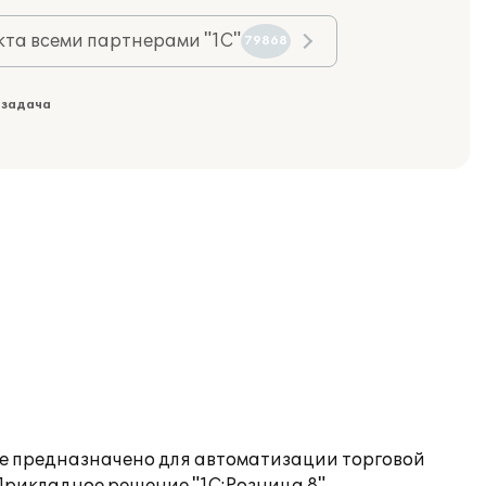
та всеми партнерами "1С"
79868
 задача
е предназначено для автоматизации торговой