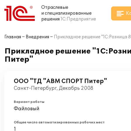
Отраслевые
К
и специализированные
решения
1С:Предприятие
Главная
Внедрения
Прикладное решение "1С:Розница 
Прикладное решение "1С:Розни
Питер"
ООО "ТД "АВМ СПОРТ Питер"
Санкт-Петербург, Декабрь 2008
Вариант работы
Файловый
Общее число автоматизированных рабочих мест
1