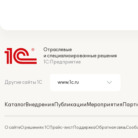
Отраслевые
и специализированные решения
1С:Предприятие
Другие сайты 1С
Каталог
Внедрения
Публикации
Мероприятия
Парт
О сайте
О решениях 1С
Прайс-лист
Поддержка
Обратная связь
Сообщ