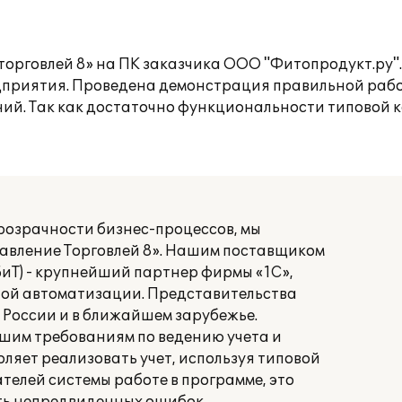
орговлей 8» на ПК заказчика ООО "Фитопродукт.ру".
дприятия. Проведена демонстрация правильной раб
ний. Так как достаточно функциональности типовой 
озрачности бизнес-процессов, мы
авление Торговлей 8». Нашим поставщиком
(БиТ) - крупнейший партнер фирмы «1С»,
ной автоматизации. Представительства
 России и в ближайшем зарубежье.
шим требованиям по ведению учета и
яет реализовать учет, используя типовой
ателей системы работе в программе, это