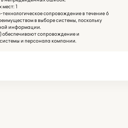
ть непредвиденных ошибок.
мест: 1
технологическое сопровождение в течение 6
реимуществом в выборе системы, поскольку
жной информации.
Т) обеспечивают сопровождение и
системы и персонала компании.