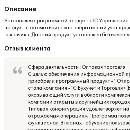
Описание
Установлен программный продукт «1С:Управление т
продукта автоматизирован оперативный учет пре
заказчика. Данный продукт установлен без измене
Отзыв клиента
Сфера деятельности : Оптовая торговля
С целью обеспечения информационной пр
приобрели программный продукт «1 Отпр
стала компания «1С:Бухучет и Торговля» 
оказывающий услуги в области комплекс
компании открыты в крупнейших городах
Типовая конфигурация удовлетворяет на
отражаемым операциям. Программа позвол
функционал. В планах - обучение пользов