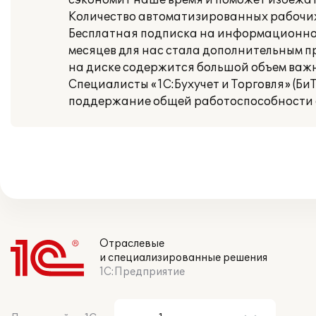
сэкономит наше время и поможет избежа
Количество автоматизированных рабочих 
Бесплатная подписка на информационно-
месяцев для нас стала дополнительным п
на диске содержится большой объем ва
Специалисты «1С:Бухучет и Торговля» (Би
поддержание общей работоспособности 
Отраслевые
и специализированные решения
1С:Предприятие