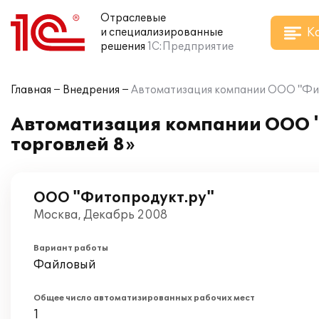
Отраслевые
К
и специализированные
решения
1С:Предприятие
Главная
Внедрения
Автоматизация компании ООО "Фито
Автоматизация компании ООО "
торговлей 8»
ООО "Фитопродукт.ру"
Москва, Декабрь 2008
Вариант работы
Файловый
Общее число автоматизированных рабочих мест
1