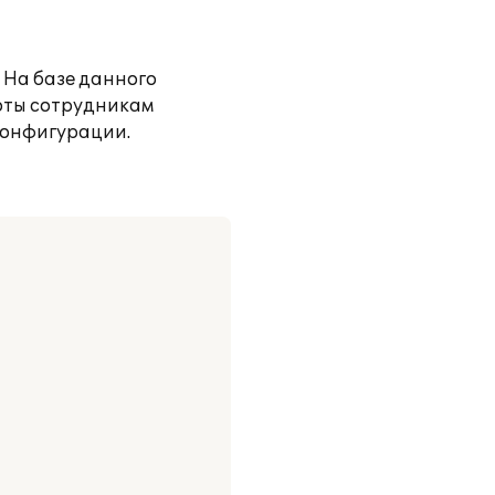
 На базе данного
оты сотрудникам
конфигурации.