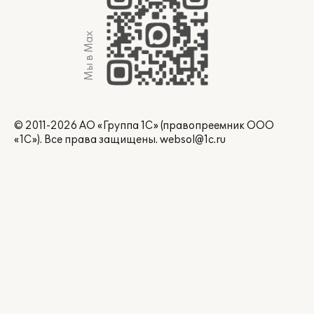
Мы в Max
© 2011-2026 АО «Группа 1С» (правопреемник ООО
«1С»). Все права защищены.
websol@1c.ru