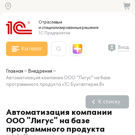
Отраслевые
и специализированные
решения
1С:Предприятие
Вход
Каталог
Главная
Внедрения
Автоматизация компании ООО "Лигус" на базе
программного продукта «1С:Бухгалтерия 8»
К списку
Автоматизация компании
ООО "Лигус" на базе
программного продукта