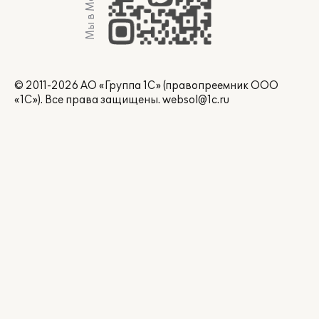
Мы в Max
© 2011-2026 АО «Группа 1С» (правопреемник ООО
«1С»). Все права защищены.
websol@1c.ru