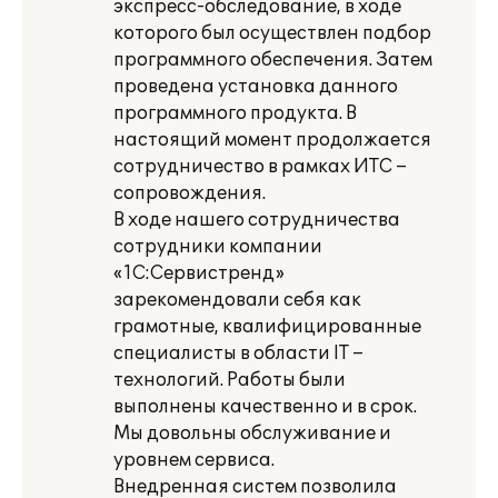
экспресс-обследование, в ходе
которого был осуществлен подбор
программного обеспечения. Затем
проведена установка данного
программного продукта. В
настоящий момент продолжается
сотрудничество в рамках ИТС –
сопровождения.
В ходе нашего сотрудничества
сотрудники компании
«1С:Сервистренд»
зарекомендовали себя как
грамотные, квалифицированные
специалисты в области IT –
технологий. Работы были
выполнены качественно и в срок.
Мы довольны обслуживание и
уровнем сервиса.
Внедренная систем позволила