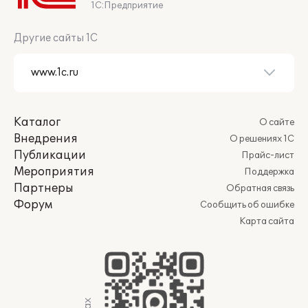
1С:Предприятие
Другие сайты 1С
Каталог
О сайте
Внедрения
О решениях 1С
Публикации
Прайс-лист
Мероприятия
Поддержка
Партнеры
Обратная связь
Форум
Сообщить об ошибке
Карта сайта