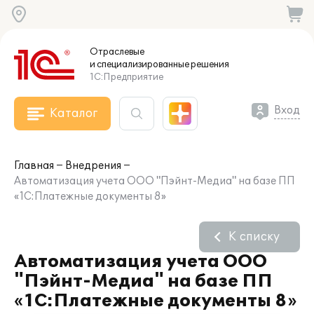
Отраслевые
и специализированные
решения
1С:Предприятие
Вход
Каталог
Главная
Внедрения
Автоматизация учета ООО "Пэйнт-Медиа" на базе ПП
«1С:Платежные документы 8»
К списку
Автоматизация учета ООО
"Пэйнт-Медиа" на базе ПП
«1С:Платежные документы 8»