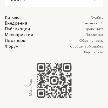
Каталог
О сайте
Внедрения
О решениях 1С
Публикации
Прайс-лист
Мероприятия
Поддержка
Партнеры
Обратная связь
Форум
Сообщить об ошибке
Карта сайта
Мы в Max