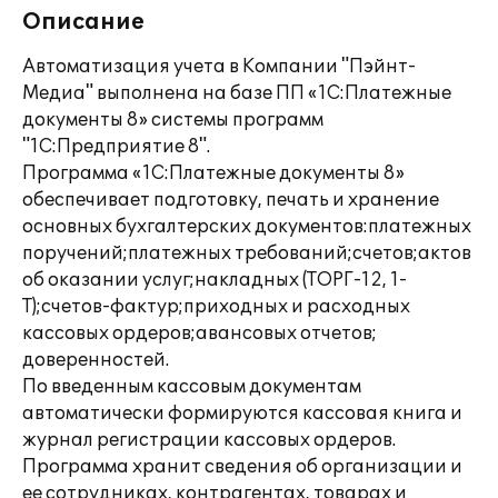
Описание
Автоматизация учета в Компании "Пэйнт-
Медиа" выполнена на базе ПП «1С:Платежные
документы 8» системы программ
"1С:Предприятие 8".
Программа «1С:Платежные документы 8»
обеспечивает подготовку, печать и хранение
основных бухгалтерских документов:платежных
поручений;платежных требований;счетов;актов
об оказании услуг;накладных (ТОРГ-12, 1-
Т);счетов-фактур;приходных и расходных
кассовых ордеров;авансовых отчетов;
доверенностей.
По введенным кассовым документам
автоматически формируются кассовая книга и
журнал регистрации кассовых ордеров.
Программа хранит сведения об организации и
ее сотрудниках, контрагентах, товарах и