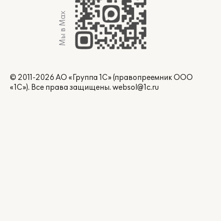
Мы в Max
© 2011-2026 АО «Группа 1С» (правопреемник ООО
«1С»). Все права защищены.
websol@1c.ru