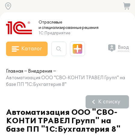
Отраслевые
и специализированные
решения
1С:Предприятие
Вход
Каталог
Главная
Внедрения
Автоматизация ООО "СВО-КОНТИ ТРАВЕЛ Групп" на
базе ПП "1С:Бухгалтерия 8"
К списку
Автоматизация ООО "СВО-
КОНТИ ТРАВЕЛ Групп" на
базе ПП "1С:Бухгалтерия 8"