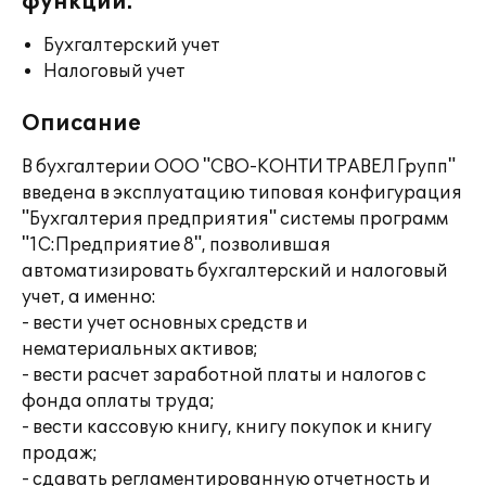
функции:
Бухгалтерский учет
Налоговый учет
Описание
В бухгалтерии ООО "СВО-КОНТИ ТРАВЕЛ Групп"
введена в эксплуатацию типовая конфигурация
"Бухгалтерия предприятия" системы программ
"1С:Предприятие 8", позволившая
автоматизировать бухгалтерский и налоговый
учет, а именно:
- вести учет основных средств и
нематериальных активов;
- вести расчет заработной платы и налогов с
фонда оплаты труда;
- вести кассовую книгу, книгу покупок и книгу
продаж;
- сдавать регламентированную отчетность и