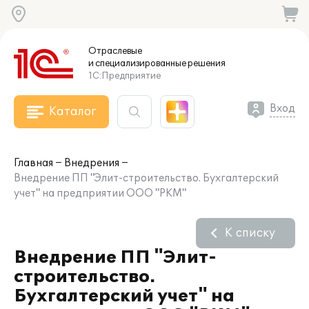
Отраслевые
и специализированные
решения
1С:Предприятие
Вход
Каталог
Главная
Внедрения
Внедрение ПП "Элит-строительство. Бухгалтерский
учет" на предприятии ООО "РКМ"
К списку
Внедрение ПП "Элит-
строительство.
Бухгалтерский учет" на