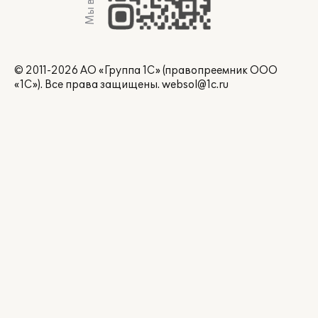
© 2011-2026 АО «Группа 1С» (правопреемник ООО
«1С»). Все права защищены.
websol@1c.ru