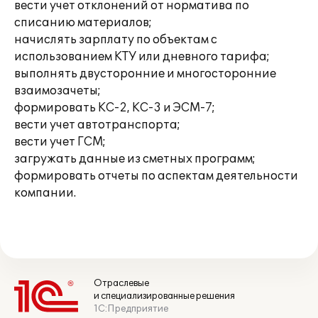
вести учет отклонений от норматива по
списанию материалов;
начислять зарплату по объектам с
использованием КТУ или дневного тарифа;
выполнять двусторонние и многосторонние
взаимозачеты;
формировать КС-2, КС-3 и ЭСМ-7;
вести учет автотранспорта;
вести учет ГСМ;
загружать данные из сметных программ;
формировать отчеты по аспектам деятельности
компании.
Отраслевые
и специализированные решения
1С:Предприятие