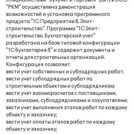
Специалистами "Бухучет и Торговля" (БиТ) в ООО
"РКМ" осуществлена демонстрация
возможностей и установка программного
продукта "1С:Предприятие 8. Элит-
строительство". Программа "1С:Элит-
строительство. Бухгалтерский учет"
разработана на базе типовой конфигурации
"1С:Бухгалтерия 8" и содержит документы и
отчеты для строительных организаций.
Конфигурация позволяет:
вести учет собственных и субподрядных работ;
вести учет субподрядных работ по
строительным объектам и субподрядчикам;
вести учет взаиморасчетов с поставщиками,
заказчиками, субподрядчиками и покупателями;
вести учет выполнения этапов работ по каждому
объекту и заказчику;
вести учет оплаты этапов работ по каждому
объекту и заказчику;