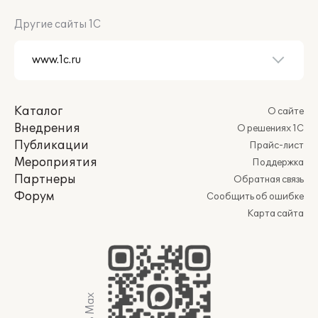
Другие сайты 1С
Каталог
О сайте
Внедрения
О решениях 1С
Публикации
Прайс-лист
Мероприятия
Поддержка
Партнеры
Обратная связь
Форум
Сообщить об ошибке
Карта сайта
Мы в Max