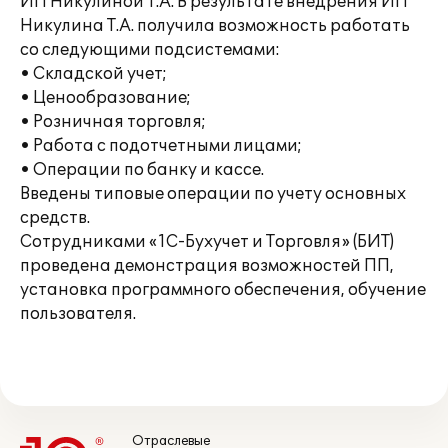
ИП Никулиной Т.А. В результате внедрения ИП
Никулина Т.А. получила возможность работать
со следующими подсистемами:
• Складской учет;
• Ценообразование;
• Розничная торговля;
• Работа с подотчетными лицами;
• Операции по банку и кассе.
Введены типовые операции по учету основных
средств.
Сотрудниками «1С-Бухучет и Торговля» (БИТ)
проведена демонстрация возможностей ПП,
установка программного обеспечения, обучение
пользователя.
Отраслевые