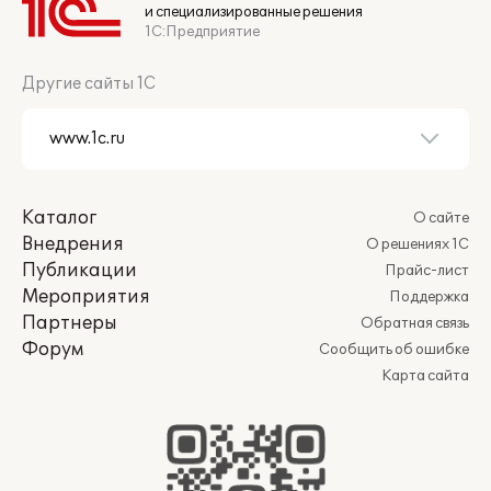
и специализированные решения
1С:Предприятие
Другие сайты 1С
Каталог
О сайте
Внедрения
О решениях 1С
Публикации
Прайс-лист
Мероприятия
Поддержка
Партнеры
Обратная связь
Форум
Сообщить об ошибке
Карта сайта