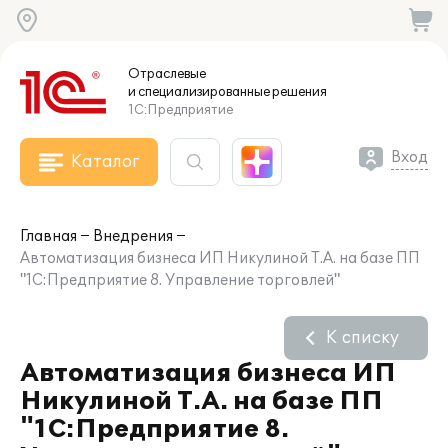
Отраслевые
и специализированные
решения
1С:Предприятие
Вход
Каталог
Главная
Внедрения
Автоматизация бизнеса ИП Никулиной Т.А. на базе ПП
"1С:Предприятие 8. Управление торговлей"
К списку
Автоматизация бизнеса ИП
Никулиной Т.А. на базе ПП
"1С:Предприятие 8.