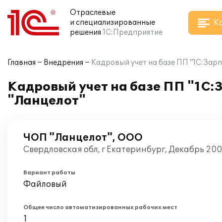
Отраслевые
К
и специализированные
решения
1С:Предприятие
Главная
Внедрения
Кадровый учет на базе ПП "1С:Зар
Кадровый учет на базе ПП "1С:
"Ланцелот"
ЧОП "Ланцелот", ООО
Свердловская обл, г Екатеринбург, Декабрь 20
Вариант работы
Файловый
Общее число автоматизированных рабочих мест
1