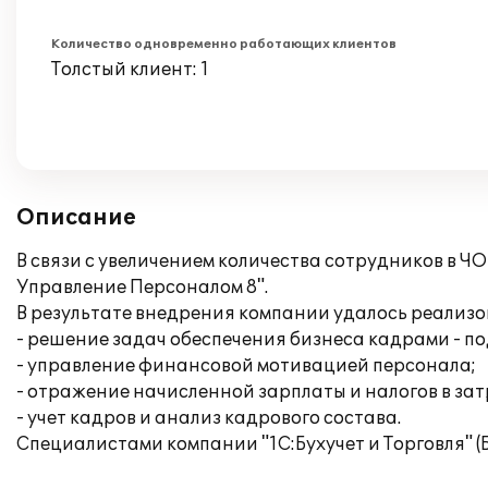
Количество одновременно работающих клиентов
Толстый клиент: 1
Описание
В связи с увеличением количества сотрудников в 
Управление Персоналом 8".
В результате внедрения компании удалось реализ
- решение задач обеспечения бизнеса кадрами - по
- управление финансовой мотивацией персонала;
- отражение начисленной зарплаты и налогов в за
- учет кадров и анализ кадрового состава.
Специалистами компании "1С:Бухучет и Торговля" 