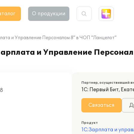
аталог
О продукции
плата и Управление Персоналом 8" в ЧОП "Ланцелот"
Зарплата и Управление Персонал
Партнер, осуществивший в
1С: Первый Бит, Ека
08
Связаться
Д
Продукт
1С:Зарплата и управ