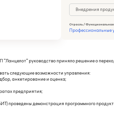
Внедрения продук
Отрасль / Функциональная
Профессиональные у
ЧОП "Ланцелот" руководство приняло решение о перех
овать следующие возможности управления:
дбор, анкетирование и оценка;
тратах предприятия;
(БИТ) проведены демонстрация программного продукт