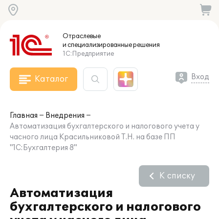
Отраслевые
и специализированные
решения
1С:Предприятие
Вход
Каталог
Главная
Внедрения
Автоматизация бухгалтерского и налогового учета у
часного лица Красильниковой Т.Н. на базе ПП
"1С:Бухгалтерия 8"
К списку
Автоматизация
бухгалтерского и налогового