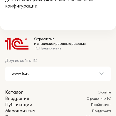
достаточно функциональности типовой
конфигурации.
Отраслевые
и специализированные решения
1С:Предприятие
Другие сайты 1С
Каталог
О сайте
Внедрения
О решениях 1С
Публикации
Прайс-лист
Мероприятия
Поддержка