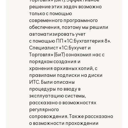
Торговля» (БиТ). Эффективное
решение этих задач возможно
только с помощью
современного программного
обеспечения, поэтому мы решили
автоматизировать учет
с помощью ПП «1С:Бухгалтерия 8».
Специалист «1С:Бухучет и
Торговля» (БиТ) ознакомил нас с
порядком создания и
хранения архивных копий, с
правилами подписки на диски
ИТС. Были описаны
процедуры по вводу в
эксплуатацию системы,
рассказано о возможностях
регулярного
сопровождения. Также рассказано
о возможности прохождении