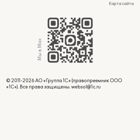
Карта сайта
Мы в Max
© 2011-2026 АО «Группа 1С» (правопреемник ООО
«1С»). Все права защищены.
websol@1c.ru