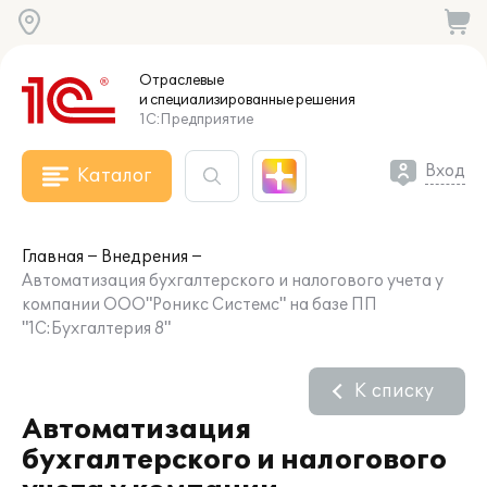
Отраслевые
и специализированные
решения
1С:Предприятие
Вход
Каталог
Главная
Внедрения
Автоматизация бухгалтерского и налогового учета у
компании ООО"Роникс Системс" на базе ПП
"1С:Бухгалтерия 8"
К списку
Автоматизация
бухгалтерского и налогового