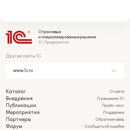
Отраслевые
и специализированные решения
1С:Предприятие
Другие сайты 1С
Каталог
О сайте
Внедрения
О решениях 1С
Публикации
Прайс-лист
Мероприятия
Поддержка
Партнеры
Обратная связь
Форум
Сообщить об ошибке