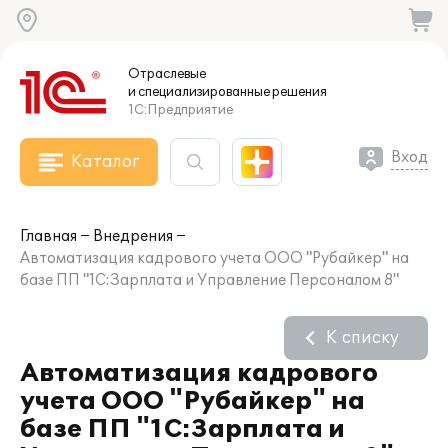
Отраслевые
и специализированные
решения
1С:Предприятие
Вход
Каталог
Главная
Внедрения
Автоматизация кадрового учета ООО "Рубайкер" на
базе ПП "1С:Зарплата и Управление Персоналом 8"
К списку
Автоматизация кадрового
учета ООО "Рубайкер" на
базе ПП "1С:Зарплата и