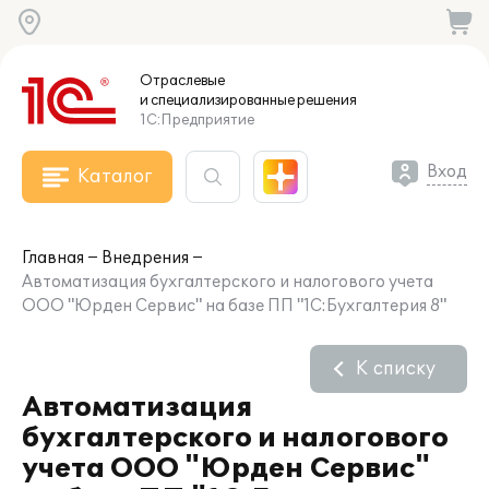
Отраслевые
и специализированные
решения
1С:Предприятие
Вход
Каталог
Главная
Внедрения
Автоматизация бухгалтерского и налогового учета
ООО "Юрден Сервис" на базе ПП "1С:Бухгалтерия 8"
К списку
Автоматизация
бухгалтерского и налогового
учета ООО "Юрден Сервис"