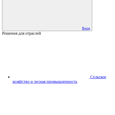
Вход
Решения для отраслей
Сельское
хозяйство и лесная промышленность