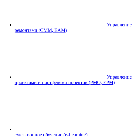
Управление
ремонтами (CMM, EAM)
Управление
проектами и портфелями проектов (PMO, EPM)
Электронное обучение (e-Learning)