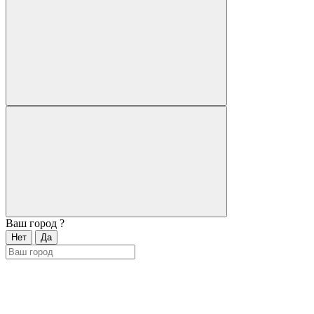
Ваш город
?
Нет
Да