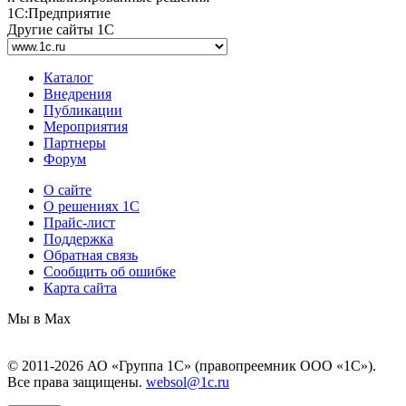
1С:Предприятие
Другие сайты 1С
Каталог
Внедрения
Публикации
Мероприятия
Партнеры
Форум
О сайте
О решениях 1С
Прайс-лист
Поддержка
Обратная связь
Сообщить об ошибке
Карта сайта
Мы в Max
© 2011-2026 АО «Группа 1С» (правопреемник ООО «1С»).
Все права защищены.
websol@1c.ru