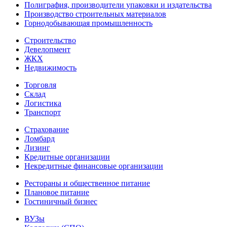
Полиграфия, производители упаковки и издательства
Производство строительных материалов
Горнодобывающая промышленность
Строительство
Девелопмент
ЖКХ
Недвижимость
Торговля
Склад
Логистика
Транспорт
Страхование
Ломбард
Лизинг
Кредитные организации
Некредитные финансовые организации
Рестораны и общественное питание
Плановое питание
Гостиничный бизнес
ВУЗы