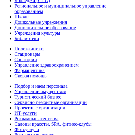
Колледжи (СПО)
Региональное и муниципальное управление
образованием
Школы
Дошкольные учреждения
Дополнительное образование
Учреждения культуры
Библиотеки
Поликлиники
Стационары
Санатории
Управление здравоохранением
Фармацевтика
Скорая помощь
Подбор и наем персонала
Управление имуществом
Туристический бизнес
Сервисно-ремонтные организации
Проектные организации
ИТ-услуги
Рекламные агентства
Салоны красоты, SPA, фитнес-клубы
Фотоуслуги
Ритуальные услуги