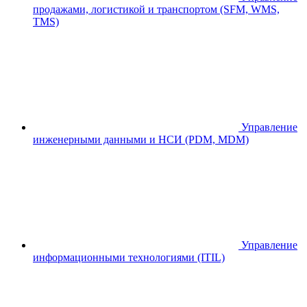
продажами, логистикой и транспортом (SFM, WMS,
TMS)
Управление
инженерными данными и НСИ (PDM, MDM)
Управление
информационными технологиями (ITIL)