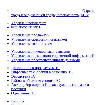
Охрана
труда и окружающей среды, безопасность (EHS)
Управленческий учет
Финансовый учет
Управление продажами
Управление складом и логистикой
Управление транспортом
Управление инженерными данными
Управление нормативно-справочной информацией
Управление пространственными данными
Дополнения к программам 1С
Цифровые технологии в решениях 1С
Экосистема 1С
Работа в облачном сервисе 1С
Автоподбор лицензий и калькуляция стоимости
поставки
О решениях 1С
Главная