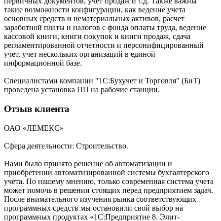
первичных документов, учет продаж и т.д. Также важны
такие возможности конфигурации, как ведение учета
основных средств и нематериальных активов, расчет
заработной платы и налогов с фонда оплаты труда, ведение
кассовой книги, книги покупок и книги продаж, сдача
регламентированной отчетности и персонифицированный
учет, учет нескольких организаций в единой
информационной базе.
Специалистами компании "1С:Бухучет и Торговля" (БиТ)
проведена установка ПП на рабочие станции.
Отзыв клиента
ОАО «ЛЕМЕКС»
Сфера деятельности: Строительство.
Нами было принято решение об автоматизации и
приобретении автоматизированной системы бухгалтерского
учета. По нашему мнению, только современная система учета
может помочь в решении стоящих перед предприятием задач.
После внимательного изучения рынка соответствующих
программных средств мы остановили свой выбор на
программных продуктах «1С:Предприятие 8. Элит-