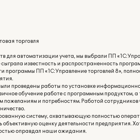
товая торговля
в для автоматизации учета, мы выбрали ПП «1С:Упра
 сыграла известность и распространенность програ
и программы ПП «1С:Управление торговлей 8», полно
ятия.
ыли проведены работы по установке информационно
вичное обучение работе с программным продуктом, а
 пожеланиям и потребностям. Работой сотрудников
ничество.
ованную систему, охватывающую полностью операти
ь объективную оценку деятельности предприятия. Хот
ностью оправдал наши ожидания.