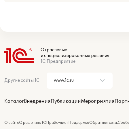
Отраслевые
и специализированные решения
1С:Предприятие
Другие сайты 1С
Каталог
Внедрения
Публикации
Мероприятия
Парт
О сайте
О решениях 1С
Прайс-лист
Поддержка
Обратная связь
Сообщ