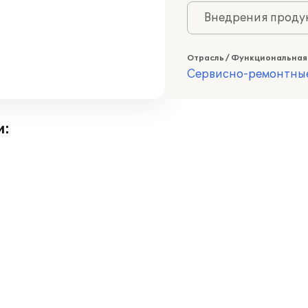
Внедрения продук
Отрасль / Функциональная
Сервисно-ремонтны
и: