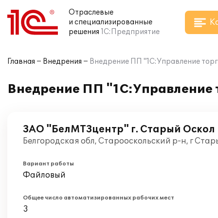
Отраслевые
К
и специализированные
решения
1С:Предприятие
Главная
Внедрения
Внедрение ПП "1С:Управление торг
Внедрение ПП "1С:Управление т
ЗАО "БелМТЗцентр" г. Старый Оскол
Белгородская обл, Старооскольский р-н, г Стар
Вариант работы
Файловый
Общее число автоматизированных рабочих мест
3