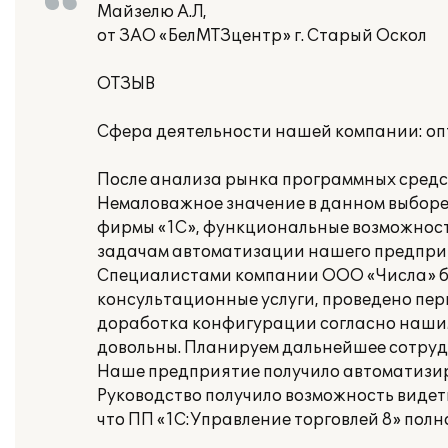
Майзелю А.Л,
от ЗАО «БелМТЗцентр» г. Старый Оскол
ОТЗЫВ
Сфера деятельности нашей компании: оп
После анализа рынка программных средст
Немаловажное значение в данном выборе
фирмы «1С», функциональные возможност
задачам автоматизации нашего предпри
Специалистами компании ООО «Числа» б
консультационные услуги, проведено пер
доработка конфигурации согласно нашим
довольны. Планируем дальнейшее сотруд
Наше предприятие получило автоматизир
Руководство получило возможность видет
что ПП «1С:Управление торговлей 8» пол