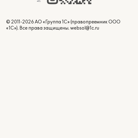
© 2011-2026 АО «Группа 1С» (правопреемник ООО
«1С»). Все права защищены.
websol@1c.ru