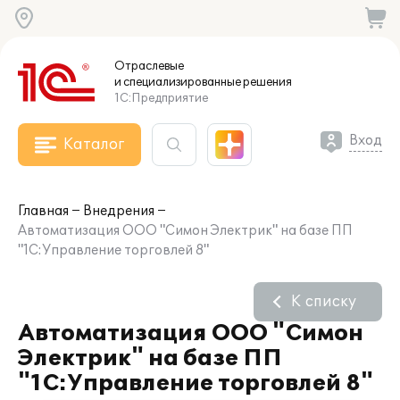
Отраслевые
и специализированные
решения
1С:Предприятие
Вход
Каталог
Главная
Внедрения
Автоматизация ООО "Симон Электрик" на базе ПП
"1С:Управление торговлей 8"
К списку
Автоматизация ООО "Симон
Электрик" на базе ПП
"1С:Управление торговлей 8"