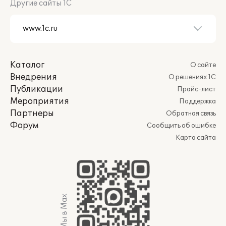
Другие сайты 1С
Каталог
О сайте
Внедрения
О решениях 1С
Публикации
Прайс-лист
Мероприятия
Поддержка
Партнеры
Обратная связь
Форум
Сообщить об ошибке
Карта сайта
Мы в Max