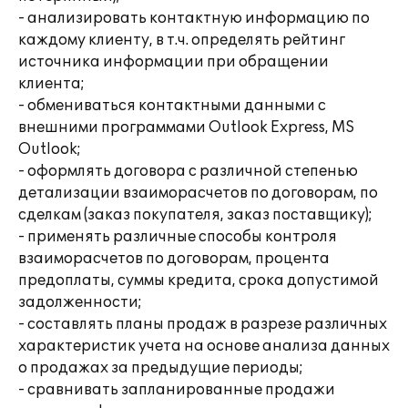
- анализировать контактную информацию по
каждому клиенту, в т.ч. определять рейтинг
источника информации при обращении
клиента;
- обмениваться контактными данными с
внешними программами Outlook Express, MS
Outlook;
- оформлять договора с различной степенью
детализации взаиморасчетов по договорам, по
сделкам (заказ покупателя, заказ поставщику);
- применять различные способы контроля
взаиморасчетов по договорам, процента
предоплаты, суммы кредита, срока допустимой
задолженности;
- составлять планы продаж в разрезе различных
характеристик учета на основе анализа данных
о продажах за предыдущие периоды;
- сравнивать запланированные продажи