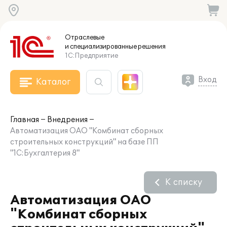
Отраслевые
и специализированные
решения
1С:Предприятие
Вход
Каталог
Главная
Внедрения
Автоматизация ОАО "Комбинат сборных
строительных конструкций" на базе ПП
"1С:Бухгалтерия 8"
К списку
Автоматизация ОАО
"Комбинат сборных