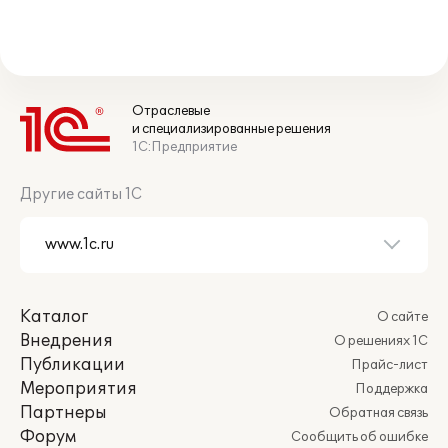
Отраслевые
и специализированные решения
1С:Предприятие
Другие сайты 1С
Каталог
О сайте
Внедрения
О решениях 1С
Публикации
Прайс-лист
Мероприятия
Поддержка
Партнеры
Обратная связь
Форум
Сообщить об ошибке