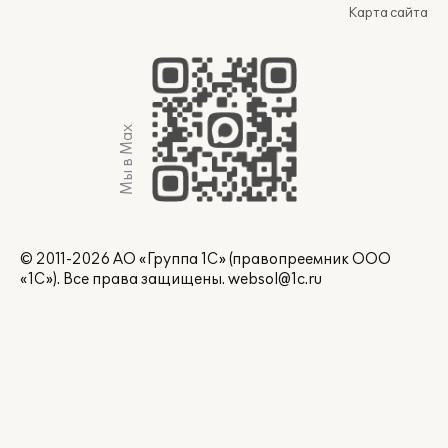
Карта сайта
Мы в Max
© 2011-2026 АО «Группа 1С» (правопреемник ООО
«1С»). Все права защищены.
websol@1c.ru