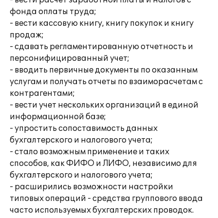
- вести расчет заработной платы и налогов с
фонда оплаты труда;
- вести кассовую книгу, книгу покупок и книгу
продаж;
- сдавать регламентированную отчетность и
персонифицированный учет;
- вводить первичные документы по оказанным
услугам и получать отчеты по взаиморасчетам с
контрагентами;
- вести учет нескольких организаций в единой
информационной базе;
- упростить сопоставимость данных
бухгалтерского и налогового учета;
- стало возможным применение и таких
способов, как ФИФО и ЛИФО, независимо для
бухгалтерского и налогового учета;
- расширились возможности настройки
типовых операций - средства группового ввода
часто используемых бухгалтерских проводок.