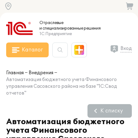
Отраслевые
и специализированные
решения
1С:Предприятие
Вход
Каталог
Главная
Внедрения
Автоматизация бюджетного учета Финансового
управления Сасовского района на базе "1С:Свод
отчетов"
К списку
Автоматизация бюджетного
учета Финансового