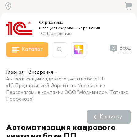
Отраслевые
и специализированные
решения
1С:Предприятие
Вход
Каталог
Главная
Внедрения
Автоматизация кадрового учета на базе ПП
«1С:Предприятие 8. Зарплата и Управление
Персоналом» в компании ООО "Модный дом "Татьяна
Парфенова"
К списку
Автоматизация кадрового
учета на базе ПП