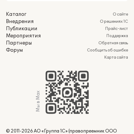
Каталог
О сайте
Внедрения
О решениях 1С
Публикации
Прайс-лист
Мероприятия
Поддержка
Партнеры
Обратная связь
Форум
Сообщить об ошибке
Карта сайта
Мы в Max
© 2011-2026 АО «Группа 1С» (правопреемник ООО