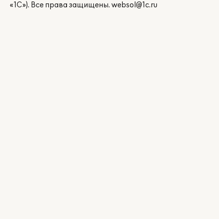
«1С»). Все права защищены.
websol@1c.ru