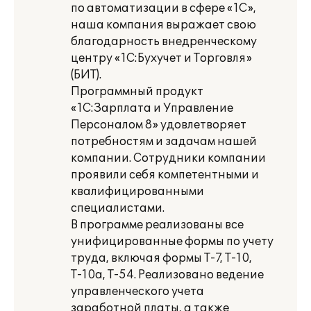
по автоматизации в сфере «1С»,
наша компания выражает свою
благодарность внедренческому
центру «1С:Бухучет и Торговля»
(БИТ).
Программный продукт
«1С:Зарплата и Управление
Персоналом 8» удовлетворяет
потребностям и задачам нашей
компании. Сотрудники компании
проявили себя компетентными и
квалифицированными
специалистами.
В программе реализованы все
унифицированные формы по учету
труда, включая формы Т-7, Т-10,
Т-10а, Т-54. Реализовано ведение
управленческого учета
заработной платы, а также