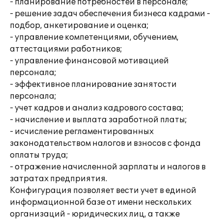
- планирование потребностей в персонале;
- решение задач обеспечения бизнеса кадрами -
подбор, анкетирование и оценка;
- управление компетенциями, обучением,
аттестациями работников;
- управление финансовой мотивацией
персонала;
- эффективное планирование занятости
персонала;
- учет кадров и анализ кадрового состава;
- начисление и выплата заработной платы;
- исчисление регламентированных
законодательством налогов и взносов с фонда
оплаты труда;
- отражение начисленной зарплаты и налогов в
затратах предприятия.
Конфигурация позволяет вести учет в единой
информационной базе от имени нескольких
организаций - юридических лиц, а также