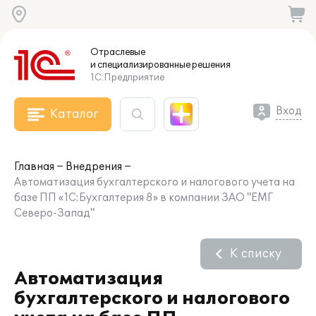
Отраслевые
и специализированные
решения
1С:Предприятие
Вход
Каталог
Главная
Внедрения
Автоматизация бухгалтерского и налогового учета на
базе ПП «1C:Бухгалтерия 8» в компании ЗАО "ЕМГ
Северо-Запад"
К списку
Автоматизация
бухгалтерского и налогового