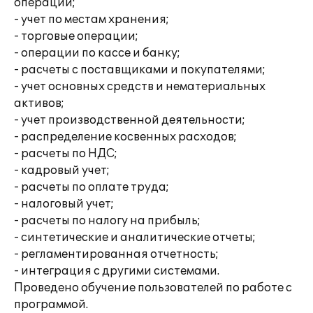
операций;
- учет по местам хранения;
- торговые операции;
- операции по кассе и банку;
- расчеты с поставщиками и покупателями;
- учет основных средств и нематериальных
активов;
- учет производственной деятельности;
- распределение косвенных расходов;
- расчеты по НДС;
- кадровый учет;
- расчеты по оплате труда;
- налоговый учет;
- расчеты по налогу на прибыль;
- синтетические и аналитические отчеты;
- регламентированная отчетность;
- интеграция с другими системами.
Проведено обучение пользователей по работе с
программой.