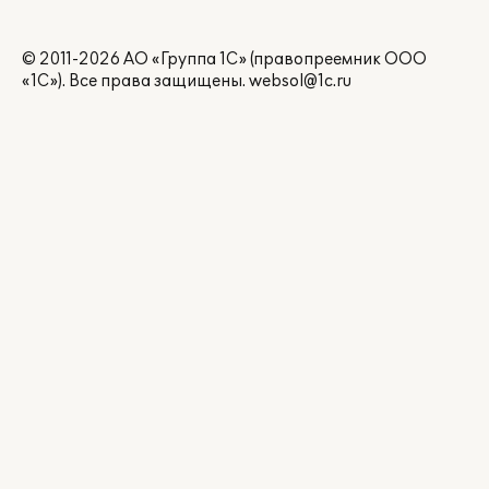
© 2011-2026 АО «Группа 1С» (правопреемник ООО
«1С»). Все права защищены.
websol@1c.ru