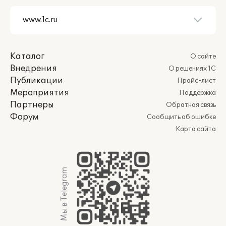
Каталог
О сайте
Внедрения
О решениях 1С
Публикации
Прайс-лист
Мероприятия
Поддержка
Партнеры
Обратная связь
Форум
Сообщить об ошибке
Карта сайта
Мы в Telegram