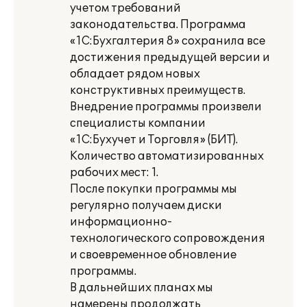
учетом требований
законодательства. Программа
«1С:Бухгалтерия 8» сохранила все
достижения предыдущей версии и
обладает рядом новых
конструктивных преимуществ.
Внедрение программы произвели
специалисты компании
«1С:Бухучет и Торговля» (БИТ).
Количество автоматизированных
рабочих мест: 1.
После покупки программы мы
регулярно получаем диски
информационно-
технологического сопровождения
и своевременное обновление
программы.
В дальнейших планах мы
намерены продолжать