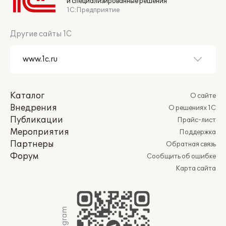
и специализированные решения
1С:Предприятие
Другие сайты 1С
Каталог
О сайте
Внедрения
О решениях 1С
Публикации
Прайс-лист
Мероприятия
Поддержка
Партнеры
Обратная связь
Форум
Сообщить об ошибке
Карта сайта