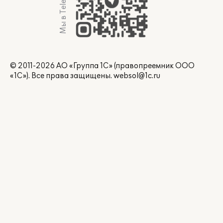
Мы в Telegram
© 2011-2026 АО «Группа 1С» (правопреемник ООО
«1С»). Все права защищены.
websol@1c.ru