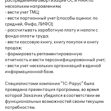
распределение амортизации ОС и НМА по
нескольким направлениям;
- вести учет ТМЦ;
- вести партионный учет (способы оценки: по
средней, Фифо, ЛИФО);
- рассчитывать заработную плату и налоги с
фонда оплаты труда;
- вести кассовую книгу, книгу покупок и книгу
продаж;
- формировать регламентированную
отчетность и вести персонифицированный учет;
- вести учет нескольких организаций в единой
информационной базе.
Специалистами компании "1С-Рарус" была
проведена презентация программы, во время
которой Заказчик убедился в соответствии ее
функциональных возможностей своим текущим
потребностям.