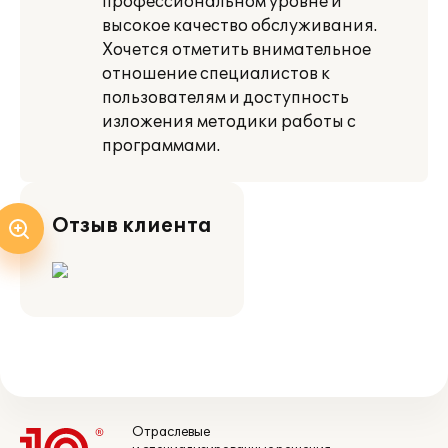
профессиональном уровне и
высокое качество обслуживания.
Хочется отметить внимательное
отношение специалистов к
пользователям и доступность
изложения методики работы с
программами.
Отзыв клиента
Отраслевые