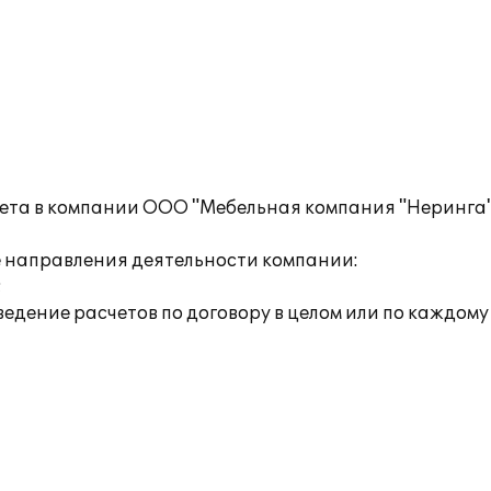
учета в компании ООО "Мебельная компания "Неринга
направления деятельности компании:
;
,ведение расчетов по договору в целом или по каждом