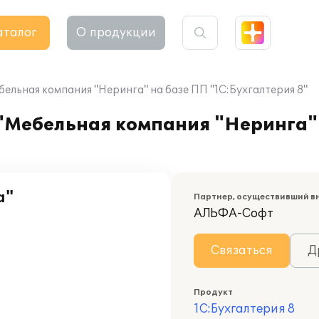
аталог
О продукции
льная компания "Неринга" на базе ПП "1С:Бухгалтерия 8"
Мебельная компания "Неринга" 
а"
Партнер, осуществивший в
АЛЬФА-Софт
Связаться
Д
Продукт
1С:Бухгалтерия 8