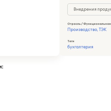
Внедрения продук
Отрасль / Функциональная
Производство, ТЭК
Теги
бухгалтерия
и: