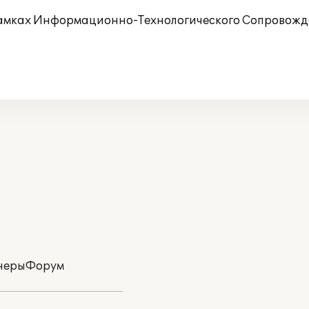
рамках Информационно-Технологического Сопровожд
неры
Форум