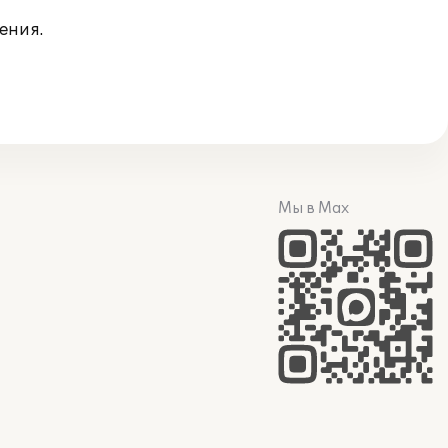
ения.
Мы в Max