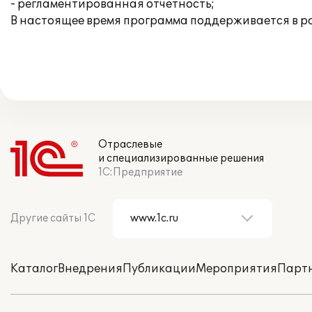
- регламентированная отчетность;
В настоящее время программа поддерживается в 
Отраслевые
и специализированные решения
1С:Предприятие
Другие сайты 1С
Каталог
Внедрения
Публикации
Мероприятия
Парт