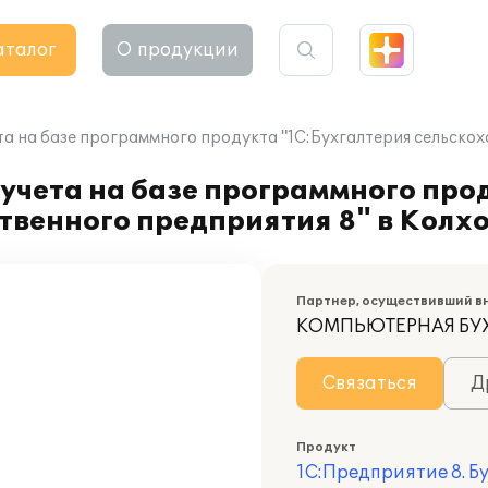
аталог
О продукции
а на базе программного продукта "1С:Бухгалтерия сельскохо
учета на базе программного про
твенного предприятия 8" в Колхо
Партнер, осуществивший в
КОМПЬЮТЕРНАЯ БУ
Связаться
Д
Продукт
1С:Предприятие 8. Б