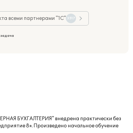
та всеми партнерами "1С"
3517
 задача
ТЕРНАЯ БУХГАЛТЕРИЯ" внедрена практически без
едприятие 8». Произведено начальное обучение