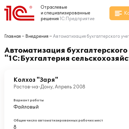
Отраслевые
К
и специализированные
решения
1С:Предприятие
Главная
Внедрения
Автоматизация бухгалтерского учет
Автоматизация бухгалтерского 
"1С:Бухгалтерия сельскохозяйс
Колхоз "Заря"
Ростов-на-Дону, Апрель 2008
Вариант работы
Файловый
Общее число автоматизированных рабочих мест
8