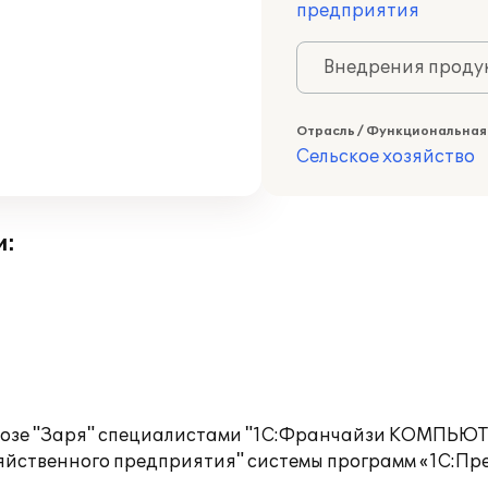
предприятия
Внедрения продук
Отрасль / Функциональная
Сельское хозяйство
и:
олхозе "Заря" специалистами "1С:Франчайзи КОМПЬЮ
яйственного предприятия" системы программ «1С:Пр