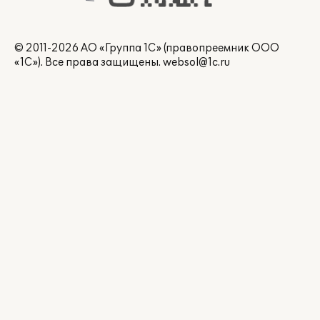
© 2011-2026 АО «Группа 1С» (правопреемник ООО
«1С»). Все права защищены.
websol@1c.ru