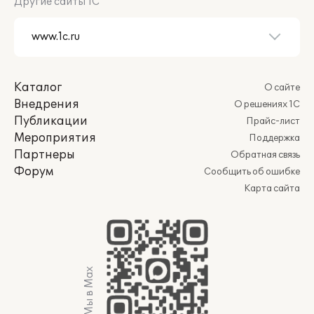
Другие сайты 1С
Каталог
О сайте
Внедрения
О решениях 1С
Публикации
Прайс-лист
Мероприятия
Поддержка
Партнеры
Обратная связь
Форум
Сообщить об ошибке
Карта сайта
Мы в Max