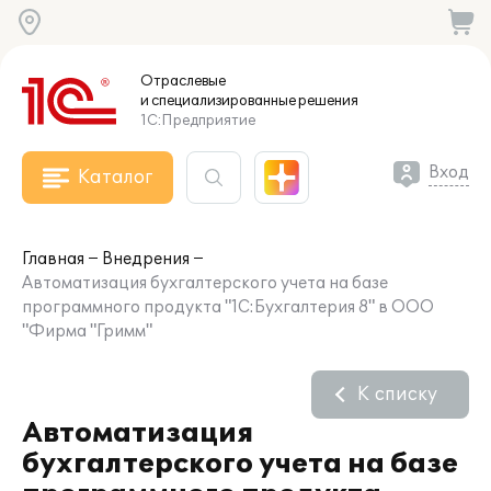
Отраслевые
и специализированные
решения
1С:Предприятие
Вход
Каталог
Главная
Внедрения
Автоматизация бухгалтерского учета на базе
программного продукта "1С:Бухгалтерия 8" в ООО
"Фирма "Гримм"
К списку
Автоматизация
бухгалтерского учета на базе