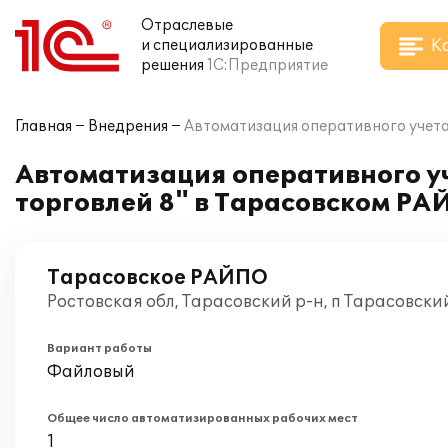
Отраслевые
К
и специализированные
решения
1С:Предприятие
Главная
Внедрения
Автоматизация оперативного учета
Автоматизация оперативного у
торговлей 8" в Тарасовском Р
Тарасовское РАЙПО
Ростовская обл, Тарасовский р-н, п Тарасовски
Вариант работы
Файловый
Общее число автоматизированных рабочих мест
1