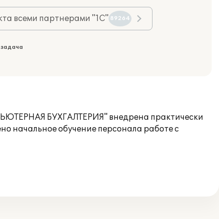
та всеми партнерами "1С"
89264
 задача
МПЬЮТЕРНАЯ БУХГАЛТЕРИЯ" внедрена практически
но начальное обучение персонала работе с