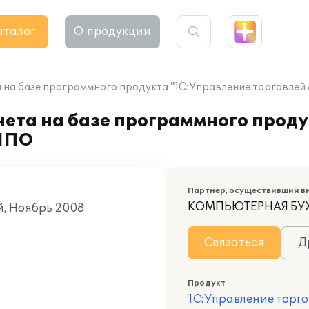
аталог
О продукции
 на базе программного продукта "1С:Управление торговлей
чета на базе программного прод
АЙПО
Партнер, осуществивший в
КОМПЬЮТЕРНАЯ БУ
й, Ноябрь 2008
Связаться
Д
Продукт
1С:Управление торго