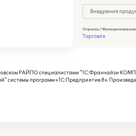
Внедрения продук
Отрасль / Функциональная
Торговля
расовском РАЙПО специалистами "1С:Франчайзи КО
й" системы программ «1С:Предприятие 8». Произведе