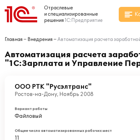
Отраслевые
К
и специализированные
решения
1С:Предприятие
Главная
Внедрения
Автоматизация расчета заработной
Автоматизация расчета зарабо
"1С:Зарплата и Управление Пер
ООО РТК "Русэлтранс"
Ростов-на-Дону, Ноябрь 2008
Вариант работы
Файловый
Общее число автоматизированных рабочих мест
11