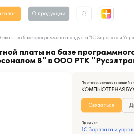
аталог
О продукции
 платы на базе программного продукта "1С:Зарплата и Упр
тной платы на базе программног
соналом 8" в ООО РТК "Русэлтра
Партнер, осуществивший в
КОМПЬЮТЕРНАЯ БУ
Связаться
Д
Продукт
1С:Зарплата и управ