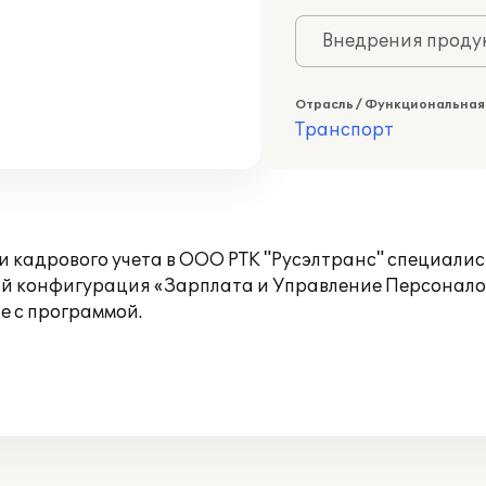
Внедрения продук
Отрасль / Функциональная
Транспорт
 и кадрового учета в ООО РТК "Русэлтранс" специ
й конфигурация «Зарплата и Управление Персоналом
е с программой.