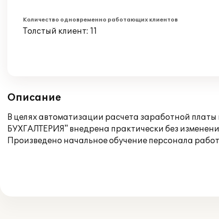
Количество одновременно работающих клиентов
Толстый клиент: 11
Описание
В целях автоматизации расчета заработной платы
БУХГАЛТЕРИЯ" внедрена практически без изменени
Произведено начальное обучение персонала работ