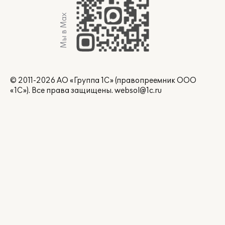
Мы в Max
© 2011-2026 АО «Группа 1С» (правопреемник ООО
«1С»). Все права защищены.
websol@1c.ru