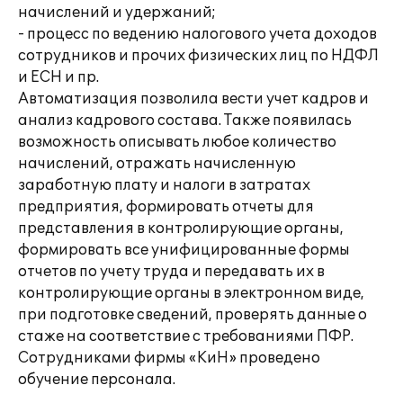
начислений и удержаний;
- процесс по ведению налогового учета доходов
сотрудников и прочих физических лиц по НДФЛ
и ЕСН и пр.
Автоматизация позволила вести учет кадров и
анализ кадрового состава. Также появилась
возможность описывать любое количество
начислений, отражать начисленную
заработную плату и налоги в затратах
предприятия, формировать отчеты для
представления в контролирующие органы,
формировать все унифицированные формы
отчетов по учету труда и передавать их в
контролирующие органы в электронном виде,
при подготовке сведений, проверять данные о
стаже на соответствие с требованиями ПФР.
Сотрудниками фирмы «КиН» проведено
обучение персонала.