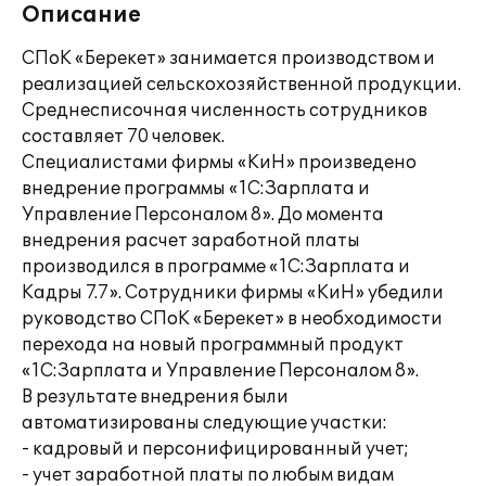
Описание
СПоК «Берекет» занимается производством и
реализацией сельскохозяйственной продукции.
Среднесписочная численность сотрудников
составляет 70 человек.
Специалистами фирмы «КиН» произведено
внедрение программы «1С:Зарплата и
Управление Персоналом 8». До момента
внедрения расчет заработной платы
производился в программе «1С:Зарплата и
Кадры 7.7». Сотрудники фирмы «КиН» убедили
руководство СПоК «Берекет» в необходимости
перехода на новый программный продукт
«1С:Зарплата и Управление Персоналом 8».
В результате внедрения были
автоматизированы следующие участки:
- кадровый и персонифицированный учет;
- учет заработной платы по любым видам