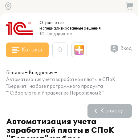
Отраслевые
и специализированные
решения
1С:Предприятие
Вход
Каталог
Главная
Внедрения
Автоматизация учета заработной платы в СПоК
"Берекет" на базе программного продукта
"1С:Зарплата и Управление Персоналом 8"
К списку
Автоматизация учета
заработной платы в СПоК