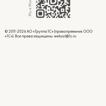
Мы в Max
© 2011-2026 АО «Группа 1С» (правопреемник ООО
«1С»). Все права защищены.
websol@1c.ru