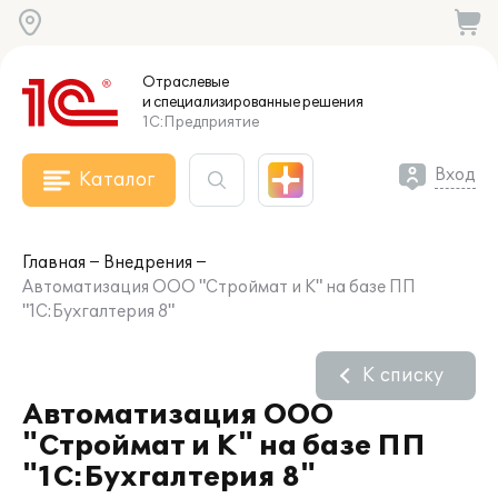
Отраслевые
и специализированные
решения
1С:Предприятие
Вход
Каталог
Главная
Внедрения
Автоматизация ООО "Строймат и К" на базе ПП
"1С:Бухгалтерия 8"
К списку
Автоматизация ООО
"Строймат и К" на базе ПП
"1С:Бухгалтерия 8"