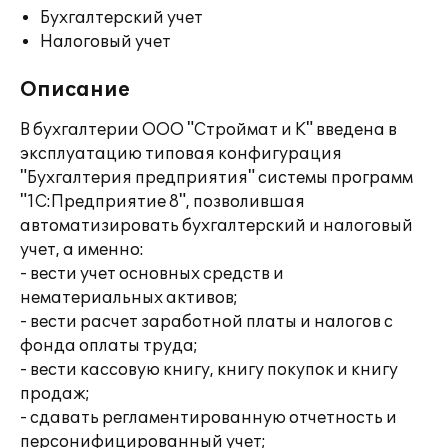
Бухгалтерский учет
Налоговый учет
Описание
В бухгалтерии ООО "Строймат и К" введена в
эксплуатацию типовая конфигурация
"Бухгалтерия предприятия" системы программ
"1С:Предприятие 8", позволившая
автоматизировать бухгалтерский и налоговый
учет, а именно:
- вести учет основных средств и
нематериальных активов;
- вести расчет заработной платы и налогов с
фонда оплаты труда;
- вести кассовую книгу, книгу покупок и книгу
продаж;
- сдавать регламентированную отчетность и
персонифицированный учет;