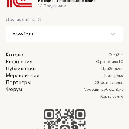
и специализированные решения
1С:Предприятие
Другие сайты 1С
Каталог
О сайте
Внедрения
О решениях 1С
Публикации
Прайс-лист
Мероприятия
Поддержка
Партнеры
Обратная связь
Форум
Сообщить об ошибке
Карта сайта