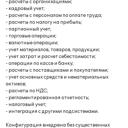
- расчёты с организациями;
- кадровый учет;
- расчеты с персоналом по оплате труда;
- расчеты по налогу на прибыль;
- партионный учет;
- торговые операции;
- валютные операции;
- учет материалов, товаров, продукции;
- учет затрат и расчет себестоимости;
- операции по кассе и банку;
- расчеты с поставщиками и покупателями;
- учет основных средств и нематериальных
активов;
- расчеты по НДС;
- регламентированная отчетность;
- налоговый учет;
- интеграция с другими подсистемами.
Конфигурация внедрена без существенных