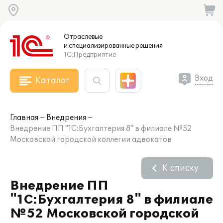
Отраслевые
и специализированные
решения
1С:Предприятие
Вход
Каталог
Главная
Внедрения
Внедрение ПП "1С:Бухгалтерия 8" в филиале №52
Московской городской коллегии адвокатов
К списку
Внедрение ПП
"1С:Бухгалтерия 8" в филиале
№52 Московской городской