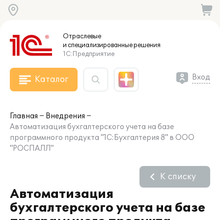
Отраслевые
и специализированные
решения
1С:Предприятие
Вход
Каталог
Главная
Внедрения
Автоматизация бухгалтерского учета на базе
программного продукта "1С:Бухгалтерия 8" в ООО
"РОСПАЛЛ"
К списку
Автоматизация
бухгалтерского учета на базе