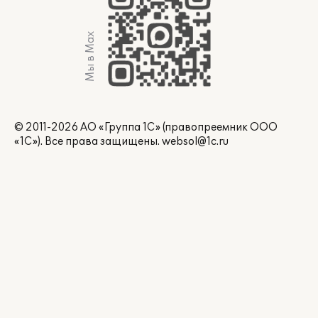
Мы в Max
© 2011-2026 АО «Группа 1С» (правопреемник ООО
«1С»). Все права защищены.
websol@1c.ru