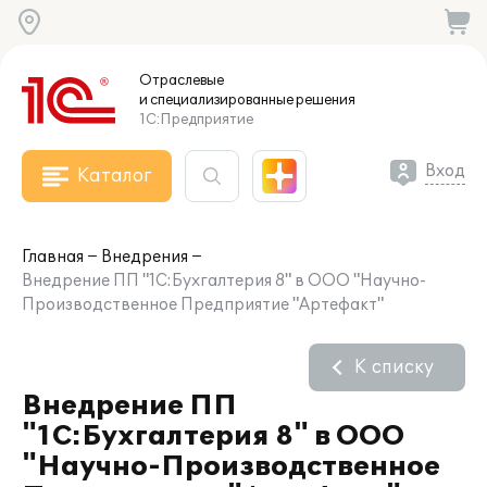
Отраслевые
и специализированные
решения
1С:Предприятие
Вход
Каталог
Главная
Внедрения
Внедрение ПП "1С:Бухгалтерия 8" в ООО "Научно-
Производственное Предприятие "Артефакт"
К списку
Внедрение ПП
"1С:Бухгалтерия 8" в ООО
"Научно-Производственное