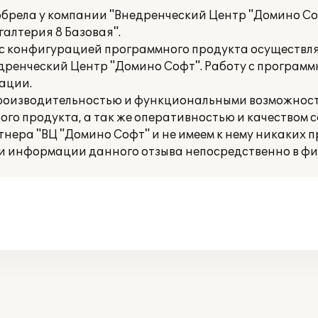
иобрела у компании "Внедренческий Центр "Домино С
галтерия 8 Базовая".
 с конфигурацией программного продукта осуществл
дренческий Центр "Домино Софт". Работу с програм
ации.
производительностью и функциональными возможнос
ого продукта, а так же оперативностью и качеством 
нера "ВЦ "Домино Софт" и не имеем к нему никаких п
и информации данного отзыва непосредственно в фир