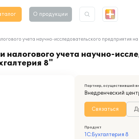
аталог
О продукции
логового учета научно-исследовательского предприятия на 
и налогового учета научно-иссл
хгалтерия 8"
Партнер, осуществивший в
Внедренческий цент
Связаться
Д
Продукт
1С:Бухгалтерия 8