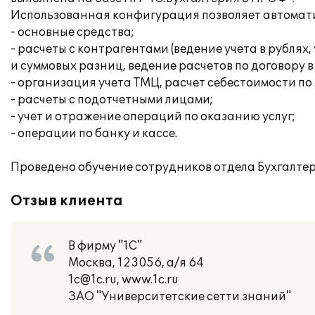
Использованная конфигурация позволяет автомати
- основные средства;
- расчеты с контрагентами (ведение учета в рубля
и суммовых разниц, ведение расчетов по договору в
- организация учета ТМЦ, расчет себестоимости п
- расчеты с подотчетными лицами;
- учет и отражение операций по оказанию услуг;
- операции по банку и кассе.
Проведено обучение сотрудников отдела Бухгалтер
Отзыв клиента
В фирму "1С"
Москва, 123056, а/я 64
1c@1c.ru, www.1c.ru
ЗАО "Университетские сетти знаний"