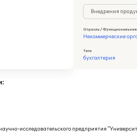
Внедрения продук
Отрасль / Функциональная
Некоммерческие ор
Теги
бухгалтерия
и:
 научно-исследовательского предприятия "Университ