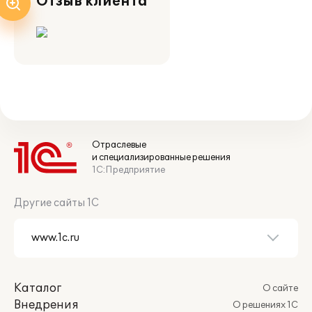
Отзыв клиента
Отраслевые
и специализированные решения
1С:Предприятие
Другие сайты 1С
Каталог
О сайте
Внедрения
О решениях 1С