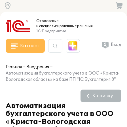
Отраслевые
и специализированные
решения
1С:Предприятие
Вход
Каталог
Главная
Внедрения
Автоматизация бухгалтерского учета в ООО «Криста-
Вологодская область» на базе ПП "1С:Бухгалтерия 8"
К списку
Автоматизация
бухгалтерского учета в ООО
«Криста-Вологодская