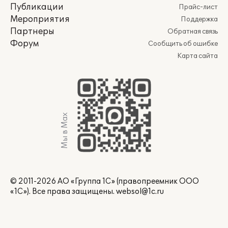
Публикации
Прайс-лист
Мероприятия
Поддержка
Партнеры
Обратная связь
Форум
Сообщить об ошибке
Карта сайта
Мы в Max
© 2011-2026 АО «Группа 1С» (правопреемник ООО
«1С»). Все права защищены.
websol@1c.ru