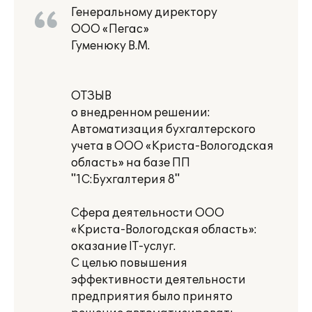
Генеральному директору
ООО «Пегас»
Гуменюку В.М.
ОТЗЫВ
о внедренном решении:
Автоматизация бухгалтерского
учета в ООО «Криста-Вологодская
область» на базе ПП
"1С:Бухгалтерия 8"
Сфера деятельности ООО
«Криста-Вологодская область»:
оказание IT-услуг.
С целью повышения
эффективности деятельности
предприятия было принято