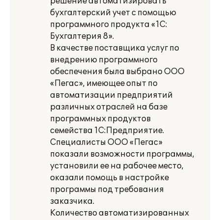
решение автоматизировать
бухгалтерский учет с помощью
программного продукта «1С:
Бухгалтерия 8».
В качестве поставщика услуг по
внедрению программного
обеспечения была выбрано ООО
«Пегас», имеющее опыт по
автоматизации предприятий
различных отраслей на базе
программных продуктов
семейства 1С:Предприятие.
Специалисты ООО «Пегас»
показали возможности программы,
установили ее на рабочее место,
оказали помощь в настройке
программы под требования
заказчика.
Количество автоматизированных